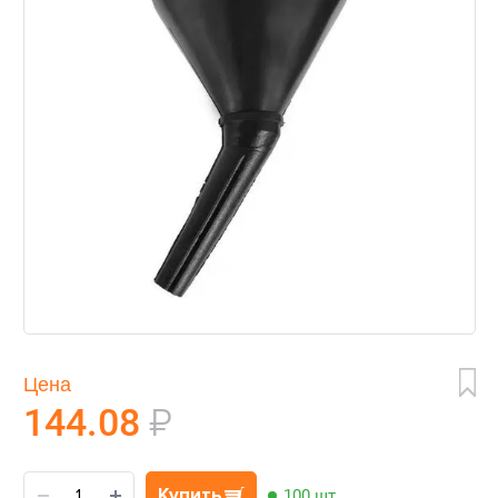
Цена
144.08
₽
Купить
100 шт