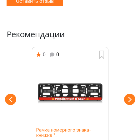
Оставить отзыв
Рекомендации
0
0
Рамка номерного знака-
книжка "...