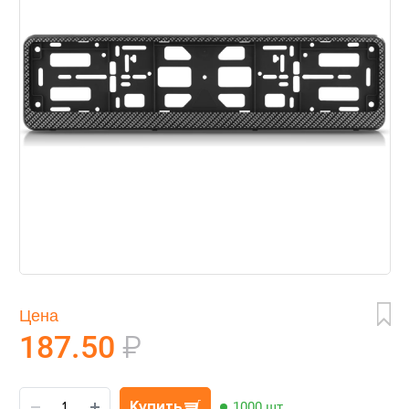
Цена
187.50
₽
Купить
1000 шт