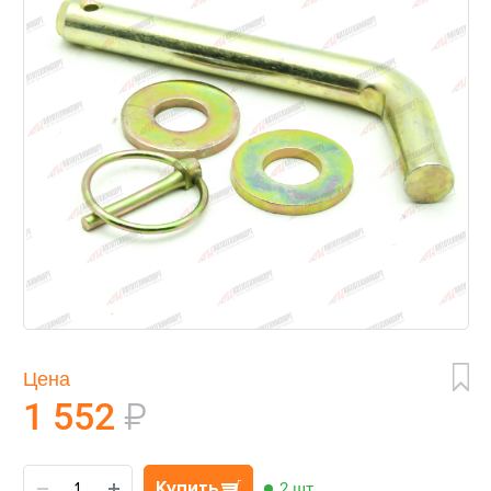
Цена
1 552
₽
Купить
2 шт