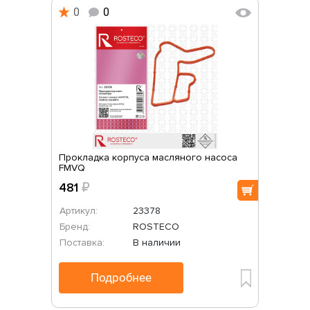
0
0
Прокладка корпуса масляного насоса
FMVQ
481
₽
Артикул:
23378
Бренд:
ROSTECO
Поставка:
В наличии
Подробнее