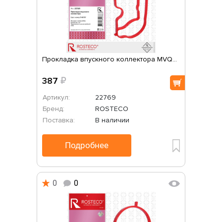
Прокладка впускного коллектора MVQ...
387
₽
Артикул:
22769
Бренд:
ROSTECO
Поставка:
В наличии
Подробнее
0
0