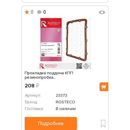
0
0
Прокладка поддона КПП
резинопробка...
208
₽
Артикул:
23373
Бренд:
ROSTECO
Поставка:
В наличии
Подробнее