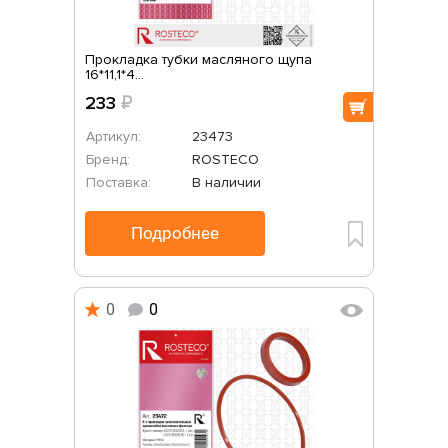
Прокладка тубки масляного щупа
16*11,1*4...
233
₽
Артикул:
23473
Бренд:
ROSTECO
Поставка:
В наличии
Подробнее
0
0