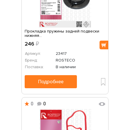
Прокладка пружины задней подвески
нижняя...
246
₽
Артикул:
23417
Бренд:
ROSTECO
Поставка:
В наличии
Подробнее
0
0