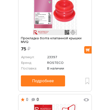
Прокладка болта клапанной крышки
MVQ
75
₽
Артикул:
23397
Бренд:
ROSTECO
Поставка:
В наличии
Подробнее
0
0