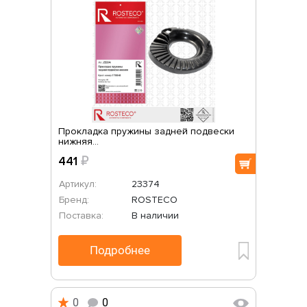
Прокладка пружины задней подвески
нижняя...
441
₽
Артикул:
23374
Бренд:
ROSTECO
Поставка:
В наличии
Подробнее
0
0