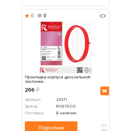
0
0
Прокладка корпуса дроссельной
заслонки...
266
₽
Артикул:
23371
Бренд:
ROSTECO
Поставка:
В наличии
Подробнее