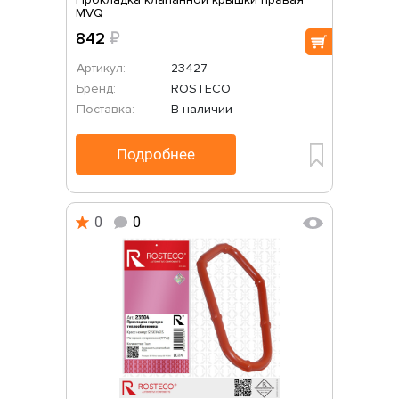
MVQ
842
₽
Артикул:
23427
Бренд:
ROSTECO
Поставка:
В наличии
Подробнее
0
0