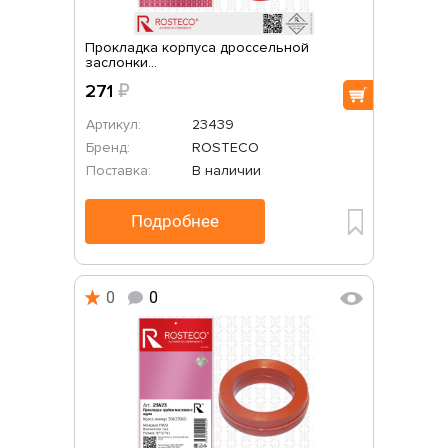
Прокладка корпуса дроссельной
заслонки...
271
₽
Артикул:
23439
Бренд:
ROSTECO
Поставка:
В наличии
Подробнее
0
0