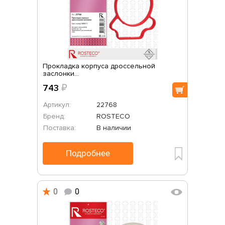
Прокладка корпуса дроссельной
заслонки...
743
₽
Артикул:
22768
Бренд:
ROSTECO
Поставка:
В наличии
Подробнее
0
0