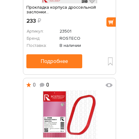
Прокладка корпуса дроссельной
заслонки...
233
₽
Артикул:
23501
Бренд:
ROSTECO
Поставка:
В наличии
Подробнее
0
0