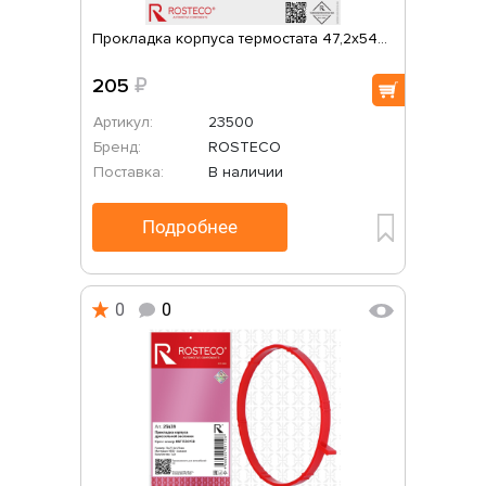
Прокладка корпуса термостата 47,2х54...
205
₽
Артикул:
23500
Бренд:
ROSTECO
Поставка:
В наличии
Подробнее
0
0