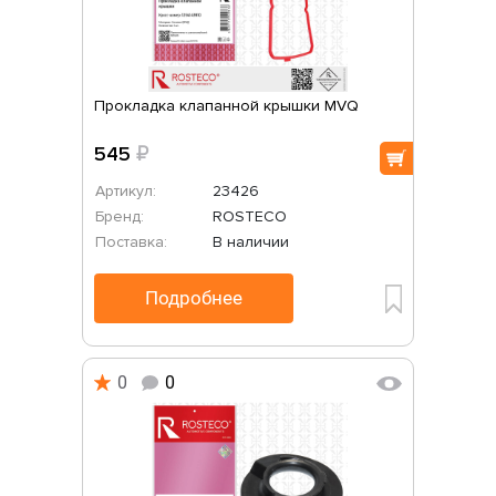
Прокладка клапанной крышки MVQ
545
₽
Артикул:
23426
Бренд:
ROSTECO
Поставка:
В наличии
Подробнее
0
0