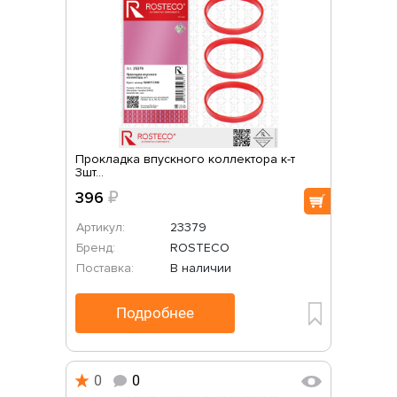
Прокладка впускного коллектора к-т
3шт...
396
₽
Артикул:
23379
Бренд:
ROSTECO
Поставка:
В наличии
Подробнее
0
0