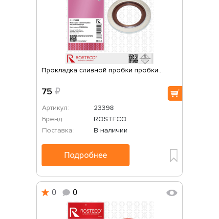
Прокладка сливной пробки пробки...
75
₽
Артикул:
23398
Бренд:
ROSTECO
Поставка:
В наличии
Подробнее
0
0