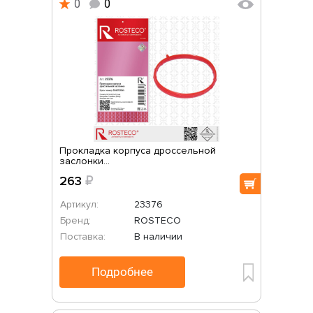
0
0
Прокладка корпуса дроссельной
заслонки...
263
₽
Артикул:
23376
Бренд:
ROSTECO
Поставка:
В наличии
Подробнее