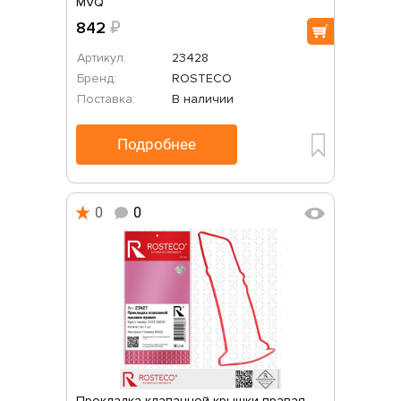
MVQ
842
₽
Артикул:
23428
Бренд:
ROSTECO
Поставка:
В наличии
Подробнее
0
0
Прокладка клапанной крышки правая