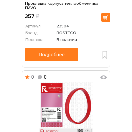
Прокладка корпуса теплообменника
FMVQ
357
₽
Артикул:
23504
Бренд:
ROSTECO
Поставка:
В наличии
Подробнее
0
0