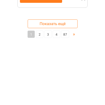
Показать ещё
»
1
2
3
4
87