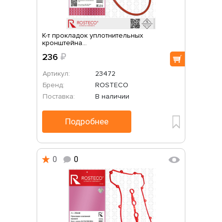
К-т прокладок уплотнительных
кронштейна...
236
₽
Артикул:
23472
Бренд:
ROSTECO
Поставка:
В наличии
Подробнее
0
0