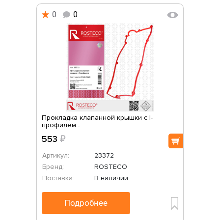
0
0
Прокладка клапанной крышки с I-
профилем...
553
₽
Артикул:
23372
Бренд:
ROSTECO
Поставка:
В наличии
Подробнее