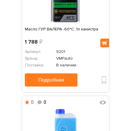
Масло ГУР ВАЛЕРА -60*С, 1л канистра
1 788
₽
Артикул:
9201
Бренд:
VMPauto
Поставка:
В наличии
Подробнее
0
0