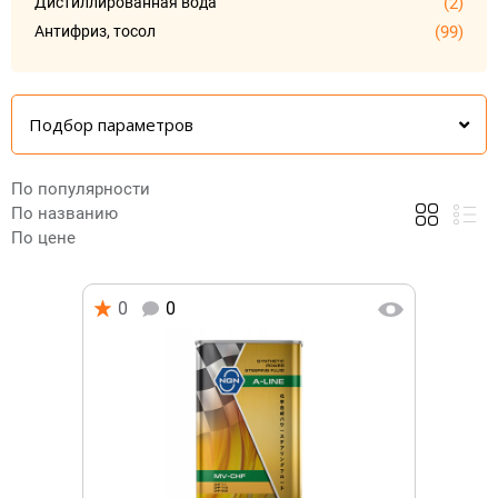
Дистиллированная вода
(2)
Антифриз, тосол
(99)
Подбор параметров
По популярности
По названию
По цене
0
0