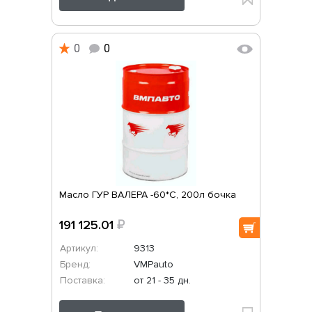
0
0
Масло ГУР ВАЛЕРА -60*С, 200л бочка
191 125.01
₽
Артикул:
9313
Бренд:
VMPauto
Поставка:
от 21 - 35 дн.