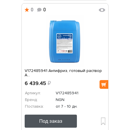
0
0
V172485941 Антифриз, готовый раствор
A...
6 439.45
₽
Артикул:
V172485941
Бренд:
NGN
Поставка:
от 7 - 10 дн.
Под заказ