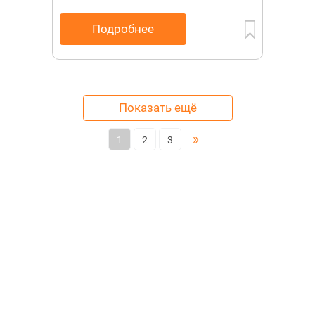
Подробнее
Показать ещё
»
1
2
3