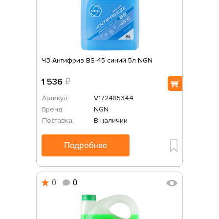
ЧЗ Антифриз BS-45 синий 5л NGN
1 536
₽
Артикул:
V172485344
Бренд:
NGN
Поставка:
В наличии
Подробнее
0
0