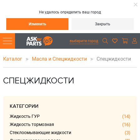
Не удалось определить ваш город
Изменить
Закрыть
выберите город
Каталог
Масла и Спецжидкости
Спецжидкости
СПЕЦЖИДКОСТИ
КАТЕГОРИИ
Жидкость ГУР
(14)
Жидкость тормозная
(16)
Стеклоомывающие жидкости
(3)