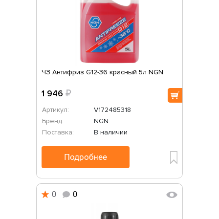
ЧЗ Антифриз G12-36 красный 5л NGN
1 946
₽
Артикул:
V172485318
Бренд:
NGN
Поставка:
В наличии
Подробнее
0
0