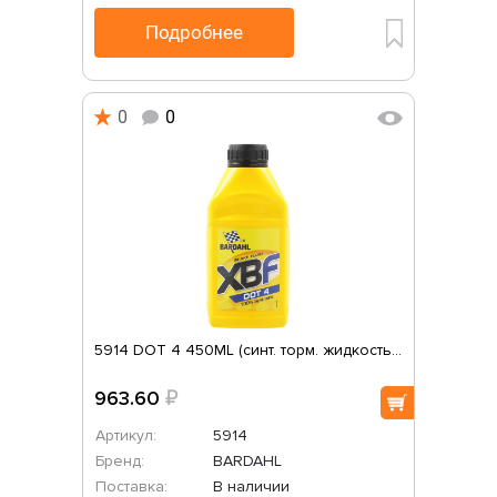
Подробнее
0
0
5914 DOT 4 450ML (синт. торм. жидкость...
963.60
₽
Артикул:
5914
Бренд:
BARDAHL
Поставка:
В наличии