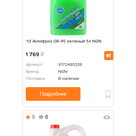
ЧЗ Антифриз GR-45 зеленый 5л NGN
1 769
₽
Артикул:
V172485338
Бренд:
NGN
Поставка:
В наличии
Подробнее
0
0