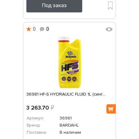
Под заказ
0
0
36981 HF-S HYDRAULIC FLUID 1L (синт...
3 263.70
₽
Артикул:
36981
Бренд:
BARDAHL
Поставка:
В наличии