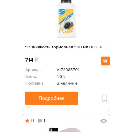
ЧЗ Жидкость тормозная 500 мл DOT 4...
714
₽
Артикул:
V172085701
Бренд:
NGN
Поставка:
В наличии
Подробнее
0
0