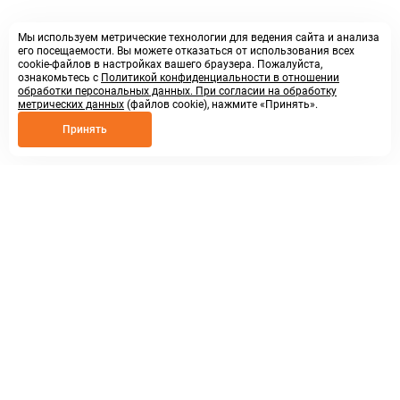
Мы используем метрические технологии для ведения сайта и анализа
его посещаемости. Вы можете отказаться от использования всех
cookie-файлов в настройках вашего браузера. Пожалуйста,
ознакомьтесь с
Политикой конфиденциальности в отношении
обработки персональных данных. При согласии на обработку
метрических данных
(файлов cookie), нажмите «Принять».
Принять
8 800 250 02 57
заказать звонок