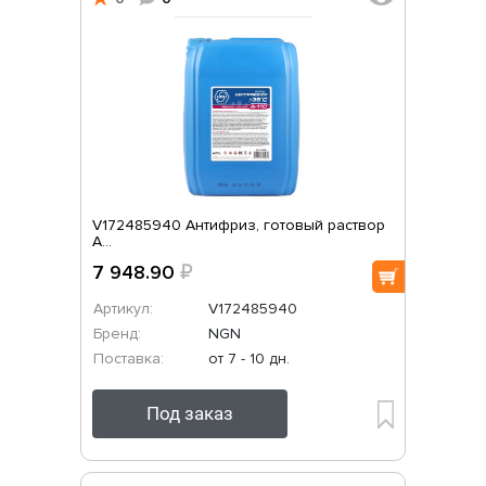
V172485940 Антифриз, готовый раствор
A...
7 948.90
₽
Артикул:
V172485940
Бренд:
NGN
Поставка:
от 7 - 10 дн.
Под заказ