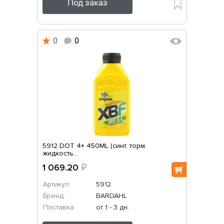
Под заказ
0
0
5912 DOT 4+ 450ML (синт. торм.
жидкость...
1 069.20
₽
Артикул:
5912
Бренд:
BARDAHL
Поставка:
от 1 - 3 дн.