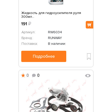
Жидкость для гидроусилителя руля
300мл...
191
₽
Артикул:
RW6034
Бренд:
RUNWAY
Поставка:
В наличии
Подробнее
0
0