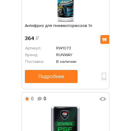
Антифриз для пневмотормозов 1л
364
₽
Артикул:
RW1073
Бренд:
RUNWAY
Поставка:
В наличии
Подробнее
0
0