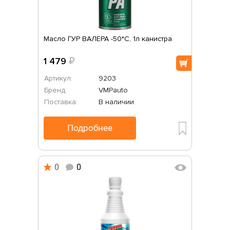
Масло ГУР ВАЛЕРА -50*С, 1л канистра
1 479
₽
Артикул:
9203
Бренд:
VMPauto
Поставка:
В наличии
Подробнее
0
0