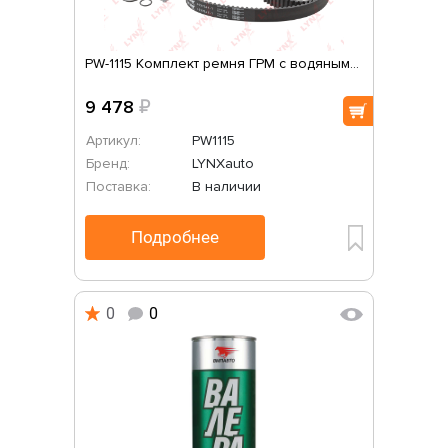
PW-1115 Комплект ремня ГРМ с водяным...
9 478
₽
Артикул:
PW1115
Бренд:
LYNXauto
Поставка:
В наличии
Подробнее
0
0