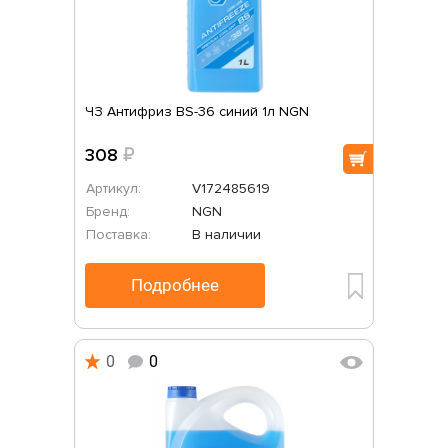
ЧЗ Антифриз BS-36 синий 1л NGN
308
₽
Артикул:
V172485619
Бренд:
NGN
Поставка:
В наличии
Подробнее
0
0