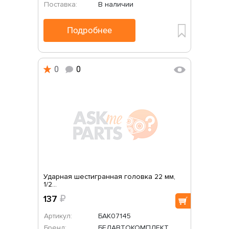
Поставка:
В наличии
Подробнее
0
0
Ударная шестигранная головка 22 мм,
1/2...
137
₽
Артикул:
БАК07145
Бренд:
БЕЛАВТОКОМПЛЕКТ