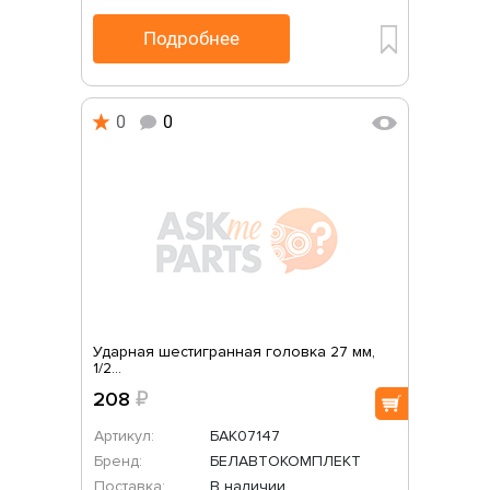
Подробнее
0
0
Ударная шестигранная головка 27 мм,
1/2...
208
₽
Артикул:
БАК07147
Бренд:
БЕЛАВТОКОМПЛЕКТ
Поставка:
В наличии