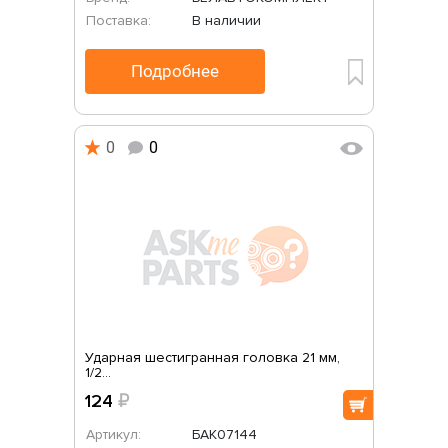
Поставка:
В наличии
Подробнее
0
0
Ударная шестигранная головка 21 мм,
1/2...
124
₽
Артикул:
БАК07144