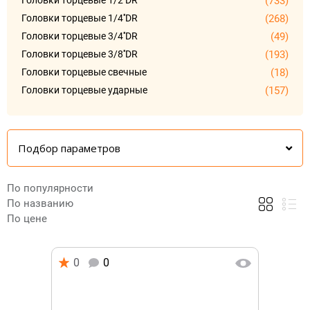
Головки торцевые 1/2''DR
(733)
Головки торцевые 1/4''DR
(268)
Головки торцевые 3/4''DR
(49)
Головки торцевые 3/8''DR
(193)
Головки торцевые cвечные
(18)
Головки торцевые ударные
(157)
Подбор параметров
По популярности
По названию
По цене
0
0