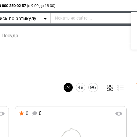
8 800 250 02 57
(c 9:00 до 18:00)
иск по артикулу
Посуда
24
48
96
0
0