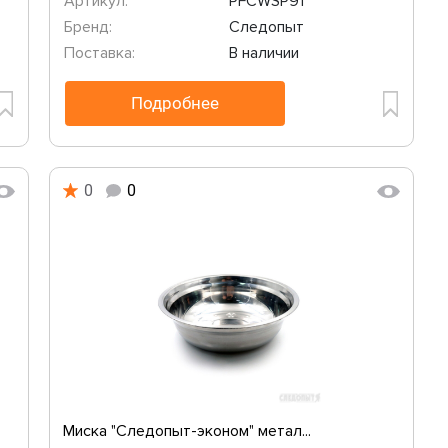
Артикул:
PFCWSP91
Бренд:
Следопыт
Поставка:
В наличии
Подробнее
0
0
Миска "Следопыт-эконом" метал...