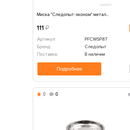
Миска "Следопыт-эконом" метал...
₽
111
Артикул:
PFCWSP87
Бренд:
Следопыт
Поставка:
В наличии
Подробнее
0
0