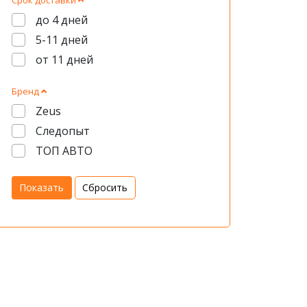
Срок доставки
до 4 дней
5-11 дней
от 11 дней
Бренд
Zeus
Следопыт
ТОП АВТО