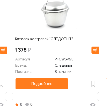
Котелок костровой "СЛЕДОПЫТ"...
₽
1 378
Артикул:
PFCWSP98
Бренд:
Следопыт
Поставка:
В наличии
Подробнее
0
0