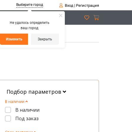
Выберите город
Вход
|
Регистрация
Не удалось определить
ваш город
Изменить
Закрыть
Подбор параметров
В наличии
В наличии
Под заказ