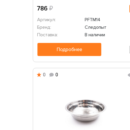
₽
786
Артикул:
PFTM14
Бренд:
Следопыт
Поставка:
В наличии
Подробнее
0
0