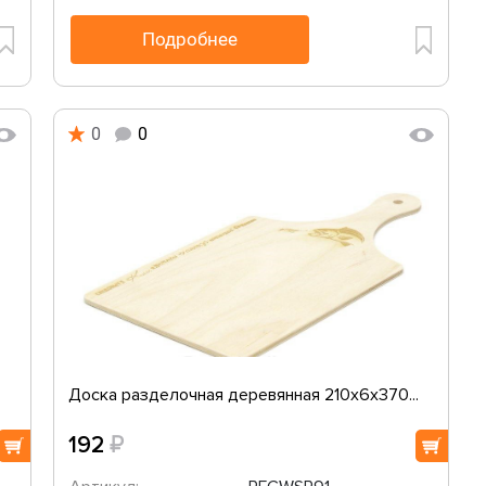
Подробнее
0
0
Доска разделочная деревянная 210х6х370...
₽
192