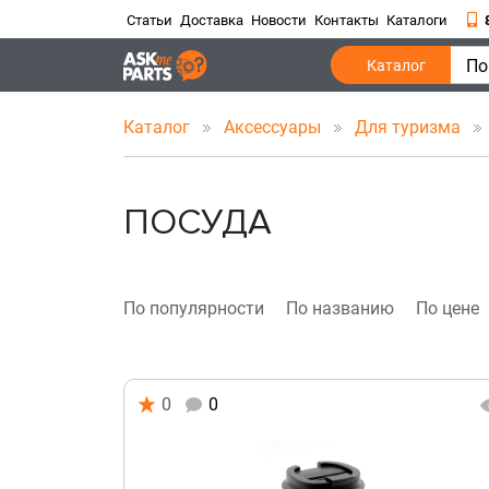
Статьи
Доставка
Новости
Контакты
Каталоги
По
Каталог
Каталог
Аксессуары
Для туризма
ПОСУДА
По популярности
По названию
По цене
0
0