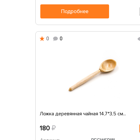
Подробнее
0
0
Ложка деревянная чайная 14,7*3,5 см...
₽
180