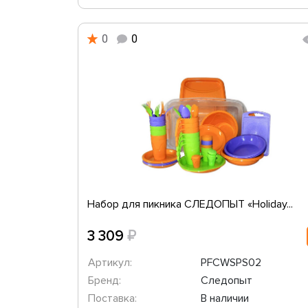
0
0
Набор для пикника СЛЕДОПЫТ «Holiday...
₽
3 309
Артикул:
PFCWSPS02
Бренд:
Следопыт
Поставка:
В наличии