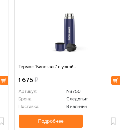
Термос "Биосталь" с узкой...
₽
1 675
Артикул:
NB750
Бренд:
Следопыт
Поставка:
В наличии
Подробнее