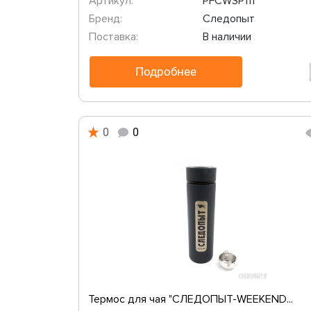
Артикул:
PFCWSP111
Бренд:
Следопыт
Поставка:
В наличии
Подробнее
0
0
Термос для чая "СЛЕДОПЫТ-WEEKEND...