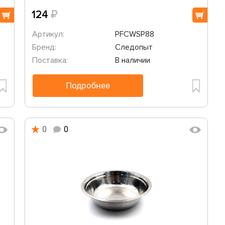
₽
124
Артикул:
PFCWSP88
Бренд:
Следопыт
Поставка:
В наличии
Подробнее
0
0