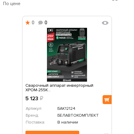
По цене
0
0
Сварочный аппарат инверторный
ХРОМ-255К...
5 123
₽
Артикул:
БАК12124
Бренд:
БЕЛАВТОКОМПЛЕКТ
Поставка:
В наличии