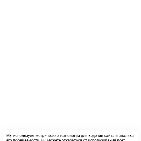
Мы используем метрические технологии для ведения сайта и анализа
его посещаемости. Вы можете отказаться от использования всех