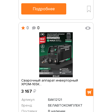
Подробнее
0
0
Сварочный аппарат инверторный
ХРОМ-165К...
3 167
₽
Артикул:
БАК12121
Бренд:
БЕЛАВТОКОМПЛЕКТ
Поставка:
В наличии