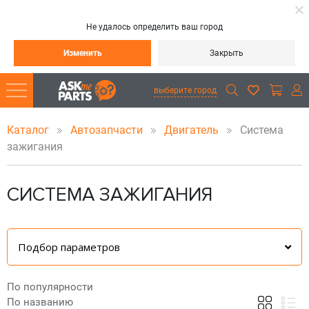
Не удалось определить ваш город
Изменить
Закрыть
выберите город
Каталог
Автозапчасти
Двигатель
Система
зажигания
СИСТЕМА ЗАЖИГАНИЯ
Подбор параметров
По популярности
По названию