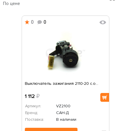
По цене
0
0
Выключатель зажигания 2110-20 с.о...
1 112
₽
Артикул:
VZ2100
Бренд:
САН-Д
Поставка:
В наличии