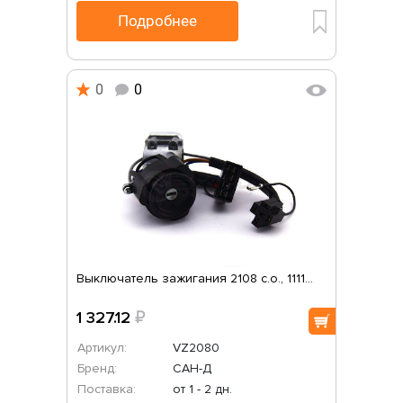
Подробнее
0
0
Выключатель зажигания 2108 с.о., 1111...
1 327.12
₽
Артикул:
VZ2080
Бренд:
САН-Д
Поставка:
от 1 - 2 дн.