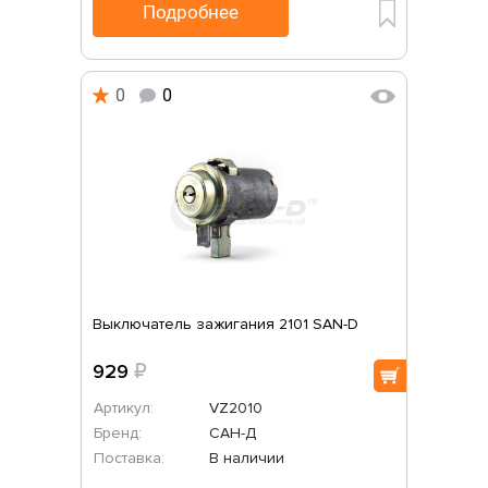
Подробнее
0
0
Выключатель зажигания 2101 SAN-D
929
₽
Артикул:
VZ2010
Бренд:
САН-Д
Поставка:
В наличии