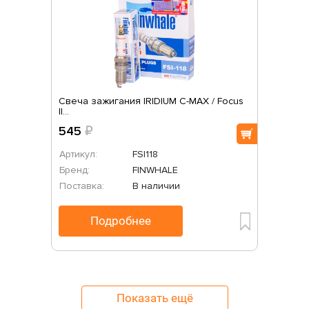
Свеча зажигания IRIDIUM C-MAX / Focus
II...
545
₽
Артикул:
FSI118
Бренд:
FINWHALE
Поставка:
В наличии
Подробнее
Показать ещё