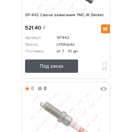
SP-442 Свеча зажигания 7MCJR (Nickel...
521.40
₽
Артикул:
SP442
Бренд:
LYNXauto
Поставка:
от 7 - 10 дн.
Под заказ
0
0