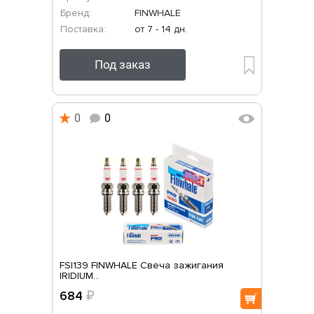
Бренд:
FINWHALE
Поставка:
от 7 - 14 дн.
Под заказ
0
0
FSI139 FINWHALE Свеча зажигания
IRIDIUM...
684
₽