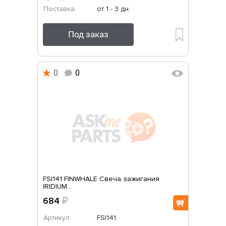
Поставка:
от 1 - 3 дн.
Под заказ
0
0
FSI141 FINWHALE Свеча зажигания
IRIDIUM...
684
₽
Артикул:
FSI141