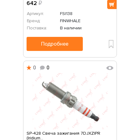
642
₽
Артикул:
FSI138
Бренд:
FINWHALE
Поставка:
В наличии
Подробнее
0
0
SP-428 Свеча зажигания 7DJXZIPR
(Iridium...