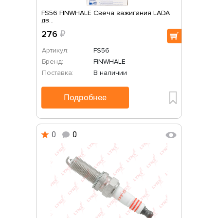
FS56 FINWHALE Свеча зажигания LADA
дв...
276
₽
Артикул:
FS56
Бренд:
FINWHALE
Поставка:
В наличии
Подробнее
0
0