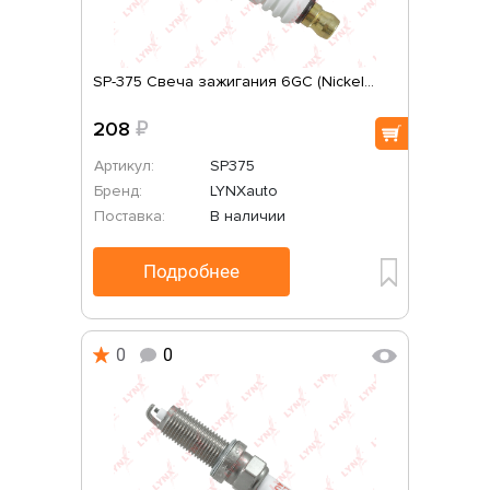
SP-375 Свеча зажигания 6GC (Nickel...
208
₽
Артикул:
SP375
Бренд:
LYNXauto
Поставка:
В наличии
Подробнее
0
0