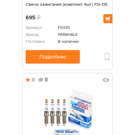
Свеча зажигания (комплект 4шт.) FSI-135
695
₽
Артикул:
FSI135
Бренд:
FINWHALE
Поставка:
В наличии
Подробнее
0
0