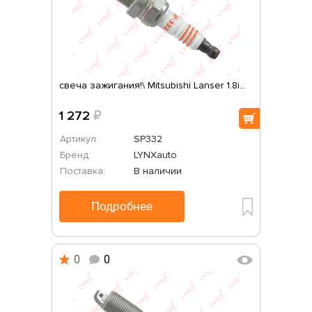
свеча зажигания!\ Mitsubishi Lanser 1.8i...
1 272
₽
Артикул:
SP332
Бренд:
LYNXauto
Поставка:
В наличии
Подробнее
0
0