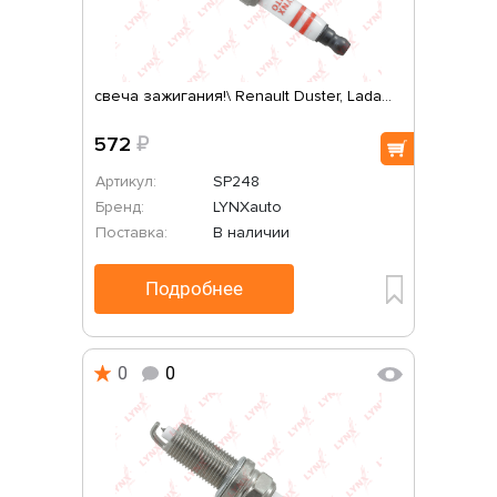
свеча зажигания!\ Renault Duster, Lada...
572
₽
Артикул:
SP248
Бренд:
LYNXauto
Поставка:
В наличии
Подробнее
0
0