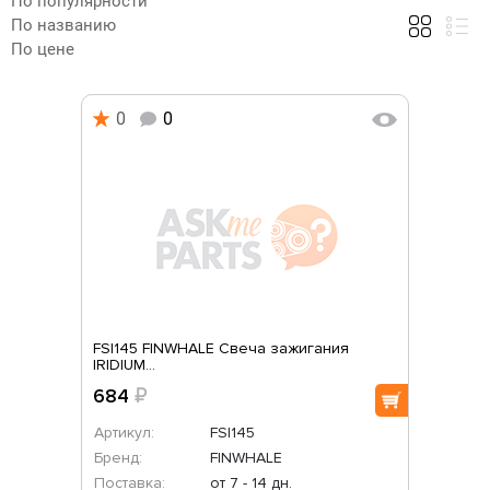
По популярности
По названию
По цене
0
0
FSI145 FINWHALE Свеча зажигания
IRIDIUM...
684
₽
Артикул:
FSI145
Бренд:
FINWHALE
Поставка:
от 7 - 14 дн.