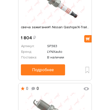
свеча зажигания!\ Nissan Qashqai/X-Trail...
1 804
₽
Артикул:
SP383
Бренд:
LYNXauto
Поставка:
В наличии
Подробнее
0
0