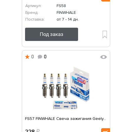
Артикул:
FS58
Бренд:
FINWHALE
Поставка:
от 7 - 14 дн.
Под заказ
0
0
FS57 FINWHALE Свеча зажигания Geely...
228
₽