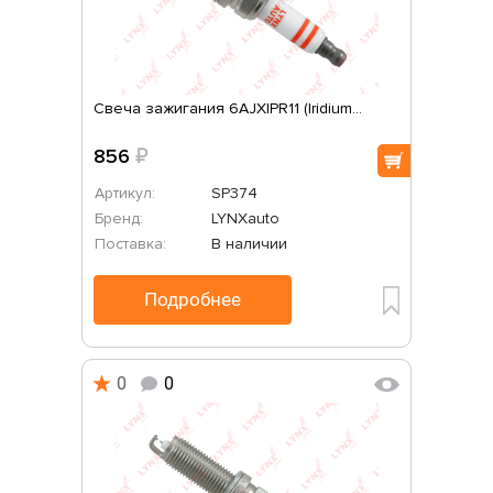
Свеча зажигания 6AJXIPR11 (Iridium...
856
₽
Артикул:
SP374
Бренд:
LYNXauto
Поставка:
В наличии
Подробнее
0
0