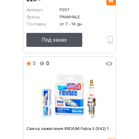
Артикул:
FS57
Бренд:
FINWHALE
Поставка:
от 7 - 14 дн.
Под заказ
0
0
Свеча зажигания IRIDIUM Fabia II (542) 1...