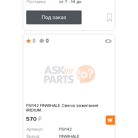
Поставка:
от 7 - 14 дн.
Под заказ
0
0
FSI142 FINWHALE Свеча зажигания
IRIDIUM...
570
₽
Артикул:
FSI142
Бренд:
FINWHALE