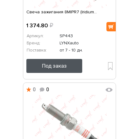
Свеча зажигания 8MIPR7 (Iridium...
1 374.80
₽
Артикул:
SP443
Бренд:
LYNXauto
Поставка:
от 7 - 10 дн.
Под заказ
0
0