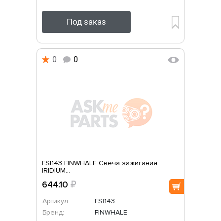
Под заказ
0
0
FSI143 FINWHALE Свеча зажигания
IRIDIUM...
644.10
₽
Артикул:
FSI143
Бренд:
FINWHALE