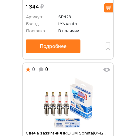
1 344
₽
Артикул:
SP428
Бренд:
LYNXauto
Поставка:
В наличии
Подробнее
0
0
Свеча зажигания IRIDIUM Sonata(01-12...