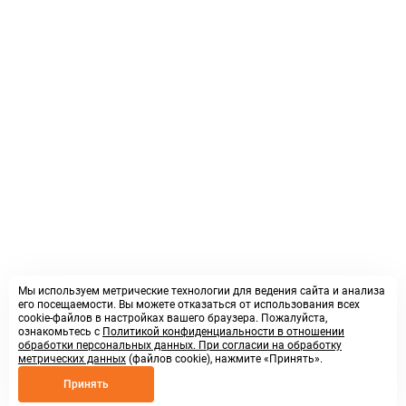
Мы используем метрические технологии для ведения сайта и анализа
его посещаемости. Вы можете отказаться от использования всех
cookie-файлов в настройках вашего браузера. Пожалуйста,
ознакомьтесь с
Политикой конфиденциальности в отношении
обработки персональных данных. При согласии на обработку
метрических данных
(файлов cookie), нажмите «Принять».
Принять