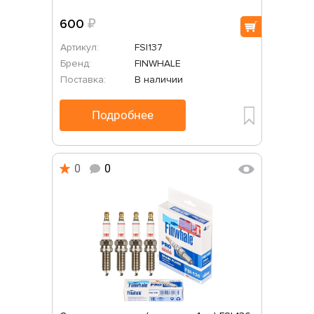
600
₽
Артикул:
FSI137
Бренд:
FINWHALE
Поставка:
В наличии
Подробнее
0
0