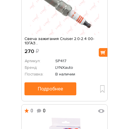
Свеча зажигания Cruiser 2.0-2.4 00-
10ГАЗ...
270
₽
Артикул:
SP417
Бренд:
LYNXauto
Поставка:
В наличии
Подробнее
0
0