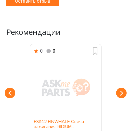
Оставить отзыв
Рекомендации
0
0
FSI142 FINWHALE Свеча
зажигания IRIDIUM...