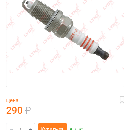
Цена
290
₽
Купить
7 шт