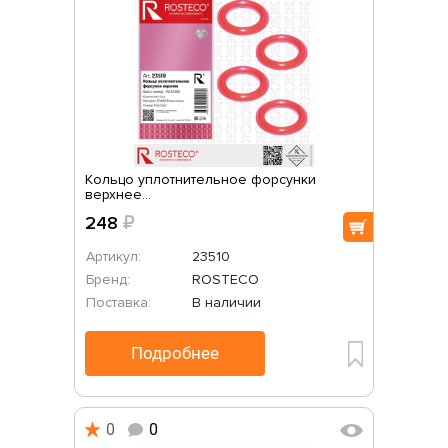
Кольцо уплотнительное форсунки
верхнее...
248
₽
Артикул:
23510
Бренд:
ROSTECO
Поставка:
В наличии
Подробнее
0
0