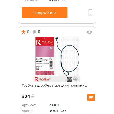
Подробнее
0
0
Трубка адсорбера средняя полиамид
524
₽
Артикул:
23487
Бренд:
ROSTECO