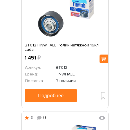
BT012 FINWHALE Ролик натяжной 16кл.
Lada...
1 451
₽
Артикул:
BT012
Бренд:
FINWHALE
Поставка:
В наличии
Подробнее
0
0