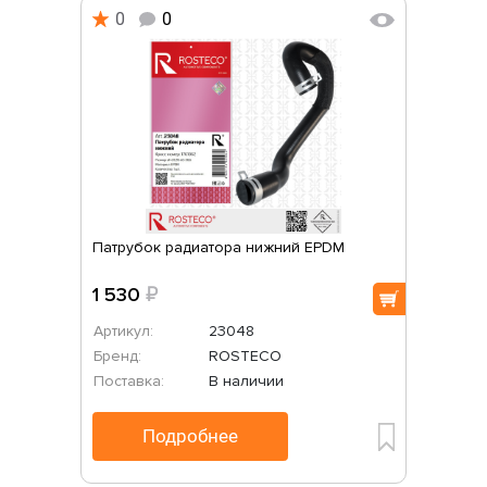
0
0
Патрубок радиатора нижний EPDM
1 530
₽
Артикул:
23048
Бренд:
ROSTECO
Поставка:
В наличии
Подробнее