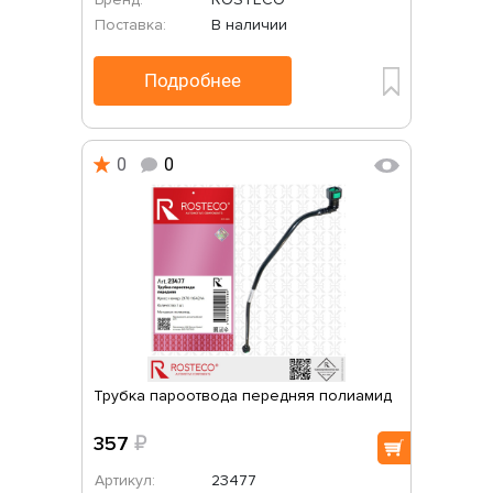
Поставка:
В наличии
Подробнее
0
0
Трубка пароотвода передняя полиамид
357
₽
Артикул:
23477