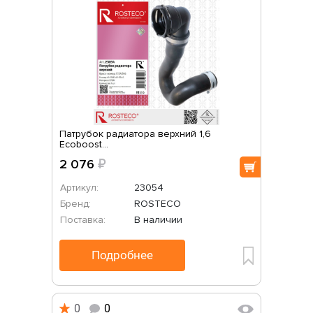
Патрубок радиатора верхний 1,6
Ecoboost...
2 076
₽
Артикул:
23054
Бренд:
ROSTECO
Поставка:
В наличии
Подробнее
0
0