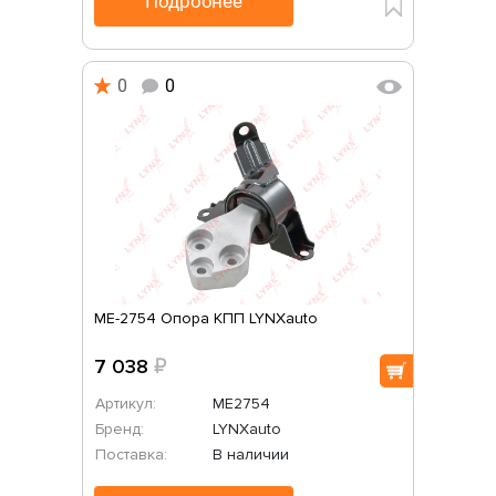
Подробнее
0
0
ME-2754 Опора КПП LYNXauto
7 038
₽
Артикул:
ME2754
Бренд:
LYNXauto
Поставка:
В наличии