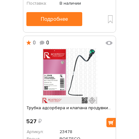
Поставка:
В наличии
Подробнее
0
0
Трубка адсорбера и клапана продувки...
527
₽
Артикул:
23478
Бренд:
ROSTECO