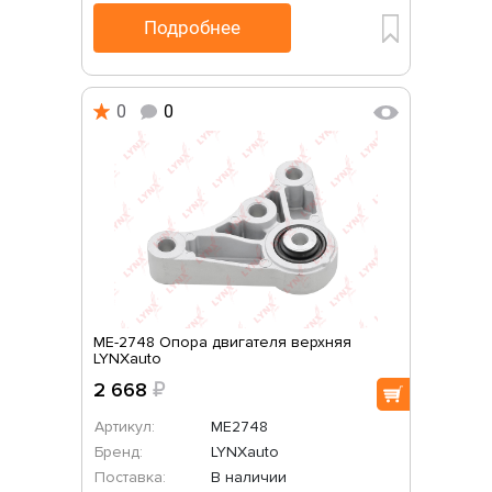
Подробнее
0
0
ME-2748 Опора двигателя верхняя
LYNXauto
2 668
₽
Артикул:
ME2748
Бренд:
LYNXauto
Поставка:
В наличии