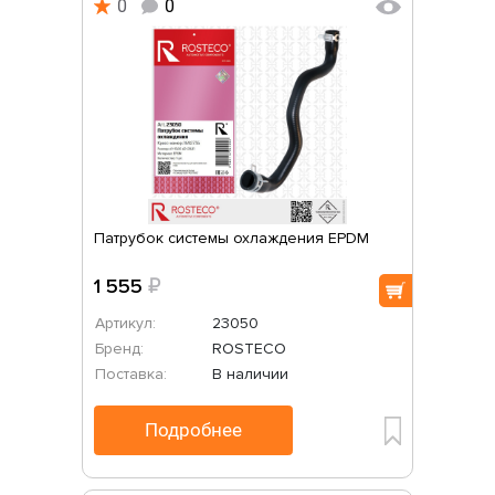
0
0
Патрубок системы охлаждения EPDM
1 555
₽
Артикул:
23050
Бренд:
ROSTECO
Поставка:
В наличии
Подробнее