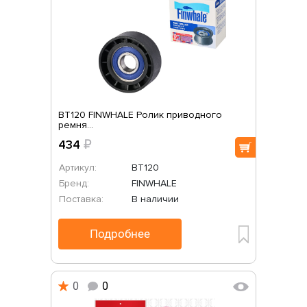
BT120 FINWHALE Ролик приводного
ремня...
434
₽
Артикул:
BT120
Бренд:
FINWHALE
Поставка:
В наличии
Подробнее
0
0