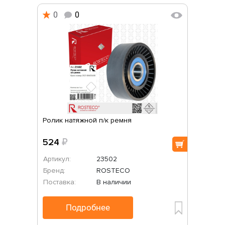
0
0
Ролик натяжной п/к ремня
524
₽
Артикул:
23502
Бренд:
ROSTECO
Поставка:
В наличии
Подробнее