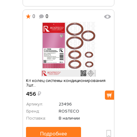
0
0
К-т колец системы кондиционирования
7шт...
456
₽
Артикул:
23496
Бренд:
ROSTECO
Поставка:
В наличии
Подробнее