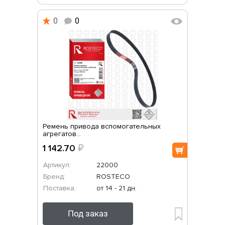
0
0
Ремень привода вспомогательных
агрегатов...
1 142.70
₽
Артикул:
22000
Бренд:
ROSTECO
Поставка:
от 14 - 21 дн.
Под заказ