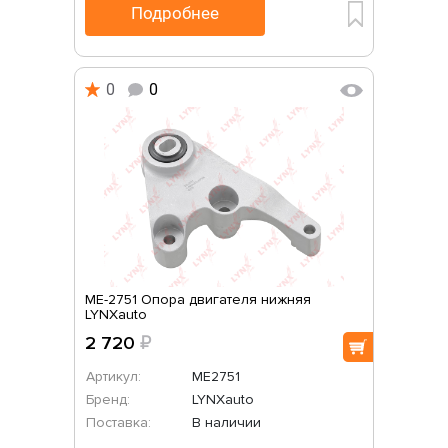
Подробнее
0
0
ME-2751 Опора двигателя нижняя
LYNXauto
2 720
₽
Артикул:
ME2751
Бренд:
LYNXauto
Поставка:
В наличии