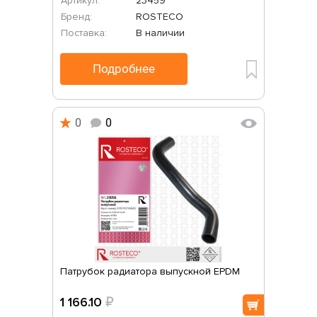
Артикул:
23459
Бренд:
ROSTECO
Поставка:
В наличии
Подробнее
0
0
Патрубок радиатора выпускной EPDM
1 166.10
₽