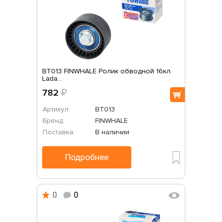
BT013 FINWHALE Ролик обводной 16кл.
Lada...
782
₽
Артикул:
BT013
Бренд:
FINWHALE
Поставка:
В наличии
Подробнее
0
0