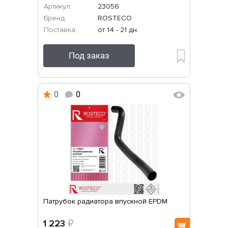
Артикул:
23056
Бренд:
ROSTECO
Поставка:
от 14 - 21 дн.
Под заказ
0
0
Патрубок радиатора впускной EPDM
1 223
₽