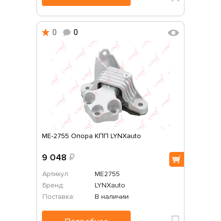
0
0
ME-2755 Опора КПП LYNXauto
9 048
₽
Артикул:
ME2755
Бренд:
LYNXauto
Поставка:
В наличии