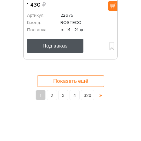
1 430
₽
Артикул:
22675
Бренд:
ROSTECO
Поставка:
от 14 - 21 дн.
Под заказ
Показать ещё
»
1
2
3
4
320