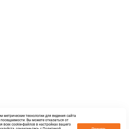
м метрические технологии для ведения сайта
о посещаемости. Вы можете отказаться от
я всех cookie-файлов в настройках вашего
жалуйста, ознакомьтесь с
Политикой
Принять