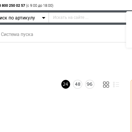
8 800 250 02 57
(c 9:00 до 18:00)
иск по артикулу
истема пуска
24
48
96