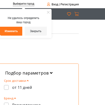
Выберите город
Вход
|
Регистрация
Не удалось определить
ваш город
Изменить
Закрыть
Подбор параметров
Срок доставки
от 11 дней
Бренд