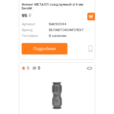
Фитинг МЕТАЛЛ соед.прямой d.4 мм
БелАК
95
₽
Артикул:
БАК90344
Бренд:
БЕЛАВТОКОМПЛЕКТ
Поставка:
В наличии
Подробнее
0
0