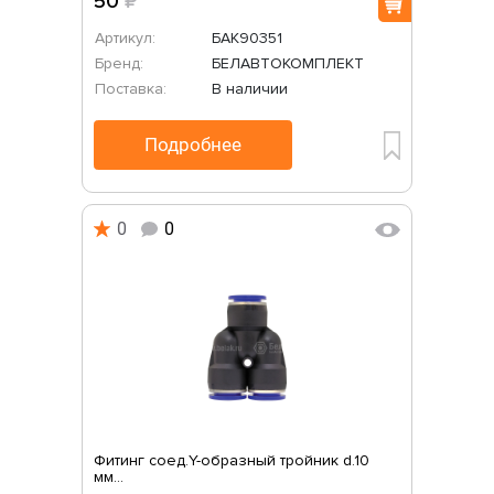
50
₽
Артикул:
БАК90351
Бренд:
БЕЛАВТОКОМПЛЕКТ
Поставка:
В наличии
Подробнее
0
0
Фитинг соед.Y-образный тройник d.10
мм...