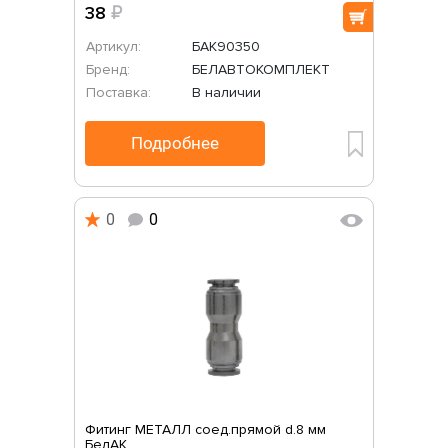
38
₽
Артикул:
БАК90350
Бренд:
БЕЛАВТОКОМПЛЕКТ
Поставка:
В наличии
Подробнее
0
0
Фитинг МЕТАЛЛ соед.прямой d.8 мм
БелАК