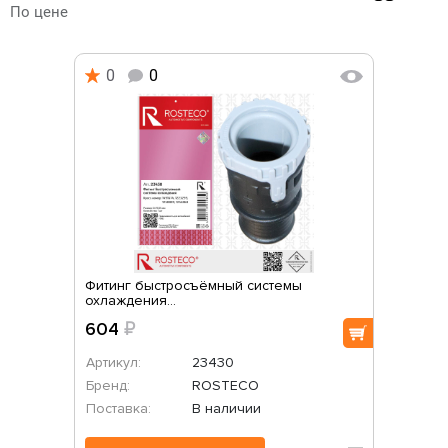
По цене
0
0
Фитинг быстросъёмный системы
охлаждения...
604
₽
Артикул:
23430
Бренд:
ROSTECO
Поставка:
В наличии