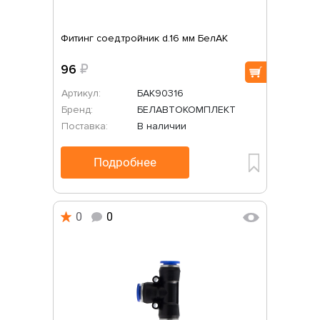
Фитинг соед.тройник d.16 мм БелАК
96
₽
Артикул:
БАК90316
Бренд:
БЕЛАВТОКОМПЛЕКТ
Поставка:
В наличии
Подробнее
0
0