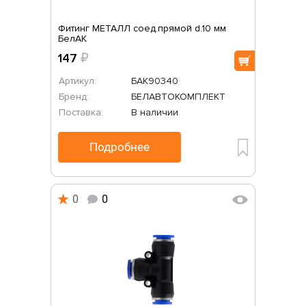
Фитинг МЕТАЛЛ соед.прямой d.10 мм
БелАК
147
₽
Артикул:
БАК90340
Бренд:
БЕЛАВТОКОМПЛЕКТ
Поставка:
В наличии
Подробнее
0
0