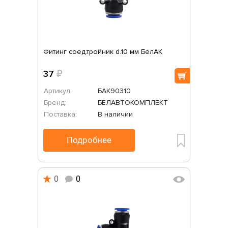
Фитинг соед.тройник d.10 мм БелАК
37
₽
Артикул:
БАК90310
Бренд:
БЕЛАВТОКОМПЛЕКТ
Поставка:
В наличии
Подробнее
0
0