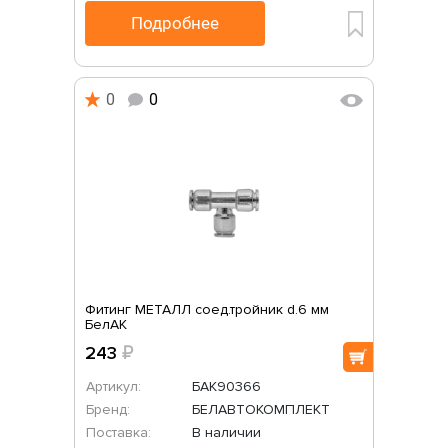
Подробнее
0
0
Фитинг МЕТАЛЛ соед.тройник d.6 мм
БелАК
243
₽
Артикул:
БАК90366
Бренд:
БЕЛАВТОКОМПЛЕКТ
Поставка:
В наличии