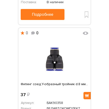
Поставка:
В наличии
Подробнее
0
0
Фитинг соед.Y-образный тройник d.8 мм...
37
₽
Артикул:
БАК90358
Бренд:
БЕЛАВТОКОМПЛЕКТ