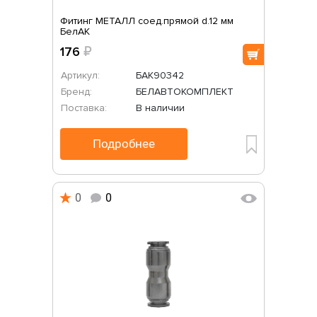
Фитинг МЕТАЛЛ соед.прямой d.12 мм
БелАК
176
₽
Артикул:
БАК90342
Бренд:
БЕЛАВТОКОМПЛЕКТ
Поставка:
В наличии
Подробнее
0
0