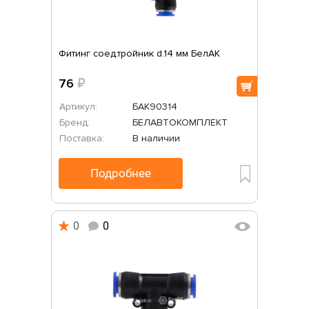
Фитинг соед.тройник d.14 мм БелАК
76
₽
Артикул:
БАК90314
Бренд:
БЕЛАВТОКОМПЛЕКТ
Поставка:
В наличии
Подробнее
0
0