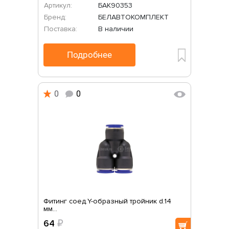
Артикул:
БАК90353
Бренд:
БЕЛАВТОКОМПЛЕКТ
Поставка:
В наличии
Подробнее
0
0
Фитинг соед.Y-образный тройник d.14
мм...
64
₽