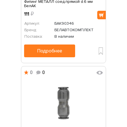
Фитинг МЕТАЛЛ соед.прямой d.6 мм
БелАК
111
₽
Артикул:
БАК90346
Бренд:
БЕЛАВТОКОМПЛЕКТ
Поставка:
В наличии
Подробнее
0
0