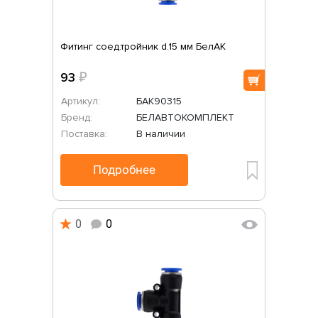
Фитинг соед.тройник d.15 мм БелАК
93
₽
Артикул:
БАК90315
Бренд:
БЕЛАВТОКОМПЛЕКТ
Поставка:
В наличии
Подробнее
0
0