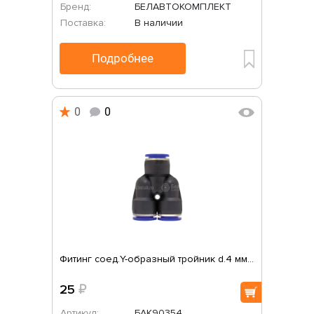
Бренд:
БЕЛАВТОКОМПЛЕКТ
Поставка:
В наличии
Подробнее
0
0
Фитинг соед.Y-образный тройник d.4 мм...
25
₽
Артикул:
БАК90354