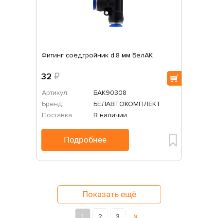
Фитинг соед.тройник d.8 мм БелАК
32
₽
Артикул:
БАК90308
Бренд:
БЕЛАВТОКОМПЛЕКТ
Поставка:
В наличии
Подробнее
Показать ещё
»
1
2
3