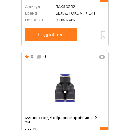
Артикул:
БАК90352
Бренд:
БЕЛАВТОКОМПЛЕКТ
Поставка:
В наличии
Подробнее
0
0
Фитинг соед.Y-образный тройник d.12
мм...