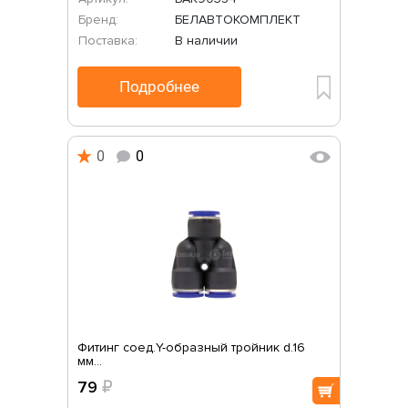
Бренд:
БЕЛАВТОКОМПЛЕКТ
Поставка:
В наличии
Подробнее
0
0
Фитинг соед.Y-образный тройник d.16
мм...
79
₽