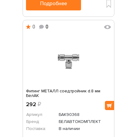
Подробнее
0
0
Фитинг МЕТАЛЛ соед.тройник d.8 мм
БелАК
292
₽
Артикул:
БАК90368
Бренд:
БЕЛАВТОКОМПЛЕКТ
Поставка:
В наличии