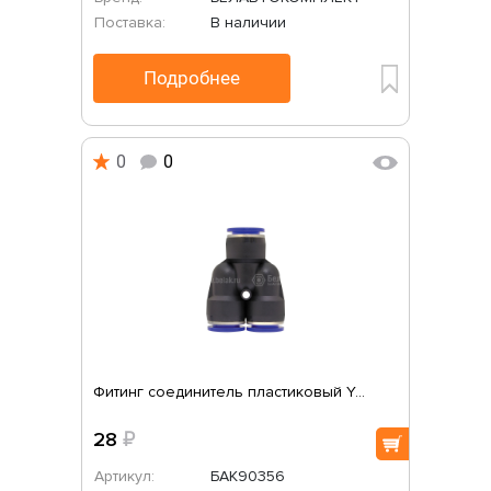
Поставка:
В наличии
Подробнее
0
0
Фитинг соединитель пластиковый Y...
28
₽
Артикул:
БАК90356