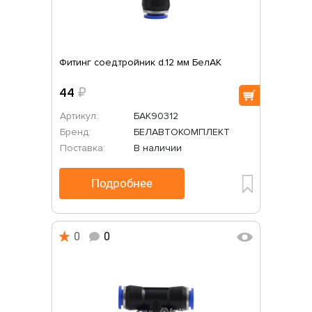
Фитинг соед.тройник d.12 мм БелАК
44
₽
Артикул:
БАК90312
Бренд:
БЕЛАВТОКОМПЛЕКТ
Поставка:
В наличии
Подробнее
0
0