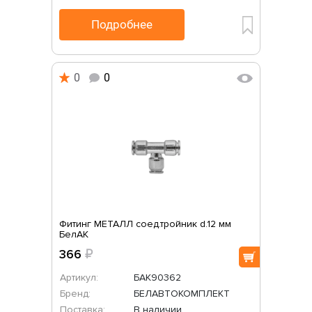
Подробнее
0
0
Фитинг МЕТАЛЛ соед.тройник d.12 мм
БелАК
366
₽
Артикул:
БАК90362
Бренд:
БЕЛАВТОКОМПЛЕКТ
Поставка:
В наличии