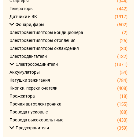
Стартеры
(344)
Генераторы
(442)
Датчики и ВК
(1917)
Фонари, фары
(502)
Электровентиляторы кондиционера
(2)
Электровентиляторы отопления
(26)
Электровентиляторы охлаждения
(30)
Электродвигатели
(132)
Электросоединители
(1371)
Аккумуляторы
(54)
Катушки зажигания
(784)
Кнопки, переключатели
(408)
Прожектора
(18)
Прочая автоэлектроника
(155)
Провода пусковые
(88)
Провода высоковольтные
(430)
Предохранители
(359)