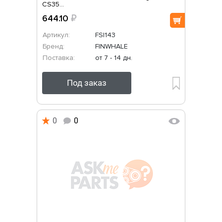
CS35...
644.10
₽
Артикул:
FSI143
Бренд:
FINWHALE
Поставка:
от 7 - 14 дн.
Под заказ
0
0