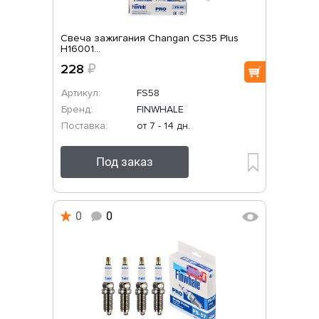
Свеча зажигания Changan CS35 Plus
H16001...
228
₽
Артикул:
FS58
Бренд:
FINWHALE
Поставка:
от 7 - 14 дн.
Под заказ
0
0