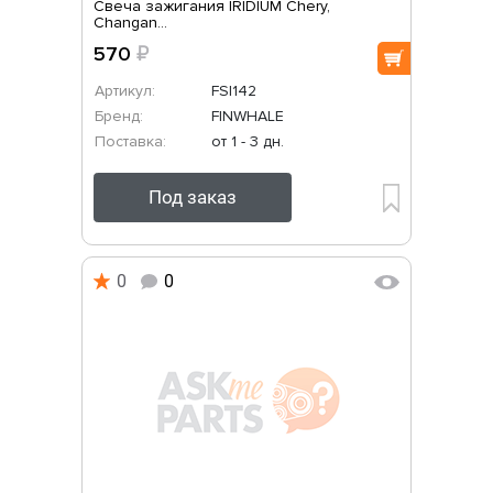
Свеча зажигания IRIDIUM Chery,
Changan...
570
₽
Артикул:
FSI142
Бренд:
FINWHALE
Поставка:
от 1 - 3 дн.
Под заказ
0
0