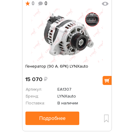
0
0
Генератор (90 A, 6PK) LYNXauto
15 070
₽
Артикул:
EA1307
Бренд:
LYNXauto
Поставка:
В наличии
Подробнее