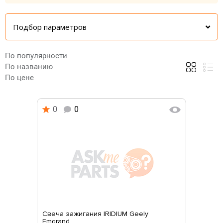
Подбор параметров
По популярности
По названию
По цене
0
0
Свеча зажигания IRIDIUM Geely
Emgrand...