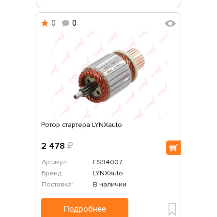
0
0
Ротор стартера LYNXauto
2 478
₽
Артикул:
ES94007
Бренд:
LYNXauto
Поставка:
В наличии
Подробнее