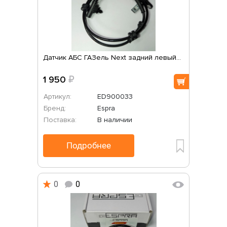
Датчик АБС ГАЗель Next задний левый...
1 950
₽
Артикул:
ED900033
Бренд:
Espra
Поставка:
В наличии
Подробнее
0
0