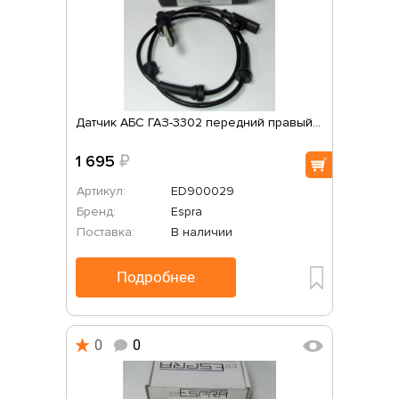
Датчик АБС ГАЗ-3302 передний правый...
1 695
₽
Артикул:
ED900029
Бренд:
Espra
Поставка:
В наличии
Подробнее
0
0