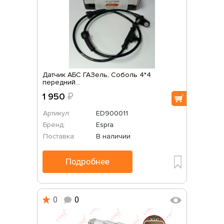
Датчик АБС ГАЗель, Соболь 4*4
передний...
1 950
₽
Артикул:
ED900011
Бренд:
Espra
Поставка:
В наличии
Подробнее
0
0