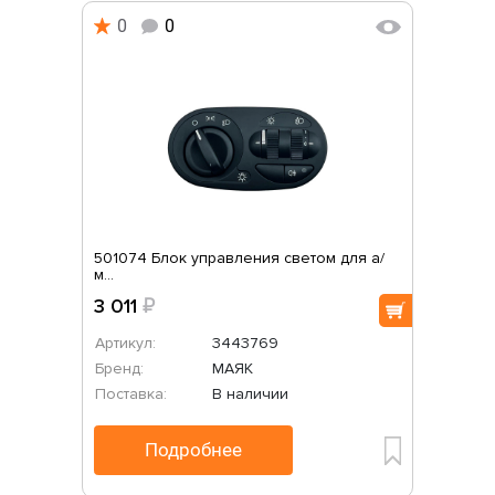
0
0
501074 Блок управления светом для а/
м...
3 011
₽
Артикул:
3443769
Бренд:
МАЯК
Поставка:
В наличии
Подробнее