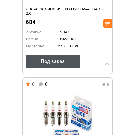
Свеча зажигания IRIDIUM HAVAL DARGO
2,0...
684
₽
Артикул:
FSI140
Бренд:
FINWHALE
Поставка:
от 7 - 14 дн.
Под заказ
0
0