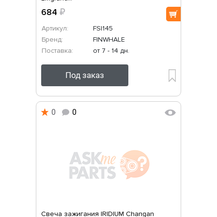
684
₽
Артикул:
FSI145
Бренд:
FINWHALE
Поставка:
от 7 - 14 дн.
Под заказ
0
0
Свеча зажигания IRIDIUM Changan