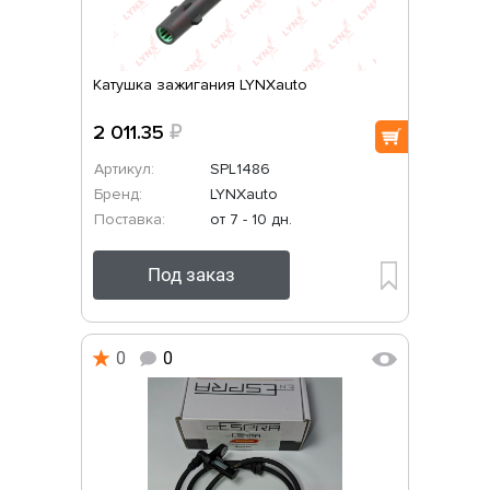
Катушка зажигания LYNXauto
2 011.35
₽
Артикул:
SPL1486
Бренд:
LYNXauto
Поставка:
от 7 - 10 дн.
Под заказ
0
0