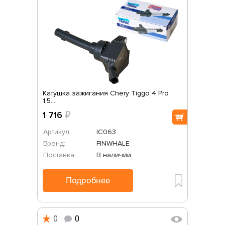
Катушка зажигания Chery Tiggo 4 Pro
1,5...
1 716
₽
Артикул:
IC063
Бренд:
FINWHALE
Поставка:
В наличии
Подробнее
0
0