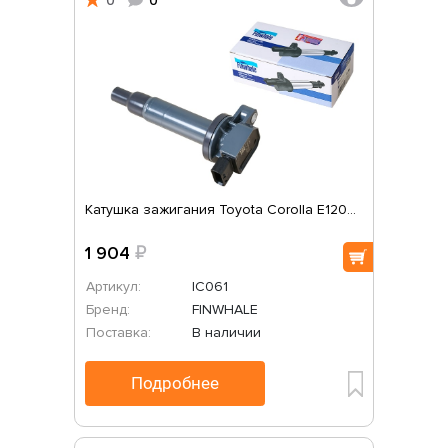
Катушка зажигания Toyota Corolla E120...
1 904
₽
Артикул:
IC061
Бренд:
FINWHALE
Поставка:
В наличии
Подробнее