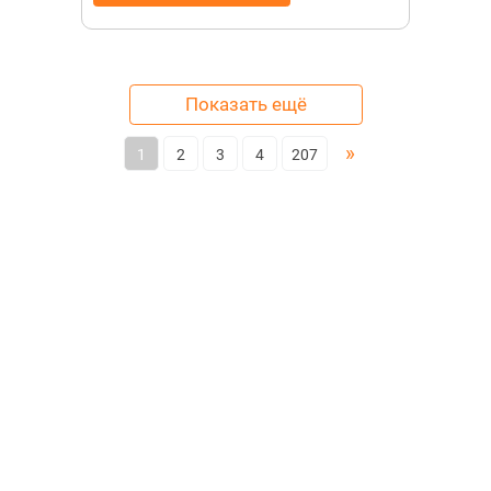
Показать ещё
»
1
2
3
4
207