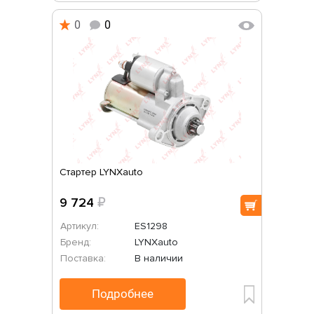
0
0
Стартер LYNXauto
9 724
₽
Артикул:
ES1298
Бренд:
LYNXauto
Поставка:
В наличии
Подробнее