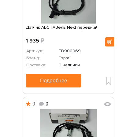
Датчик АБС ГАЗель Next передний...
1 935
₽
Артикул:
ED900069
Бренд:
Espra
Поставка:
В наличии
Подробнее
0
0