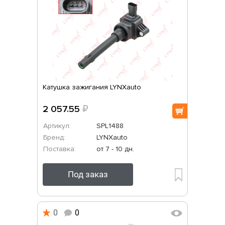
Катушка зажигания LYNXauto
2 057.55
₽
Артикул:
SPL1488
Бренд:
LYNXauto
Поставка:
от 7 - 10 дн.
Под заказ
0
0