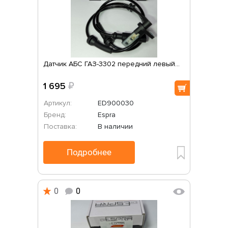
Датчик АБС ГАЗ-3302 передний левый...
1 695
₽
Артикул:
ED900030
Бренд:
Espra
Поставка:
В наличии
Подробнее
0
0