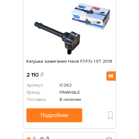
Катушка зажигания Haval F7,F7x 1.5T 2019
2 110
₽
Артикул:
IC062
Бренд:
FINWHALE
Поставка:
В наличии
Подробнее
0
0