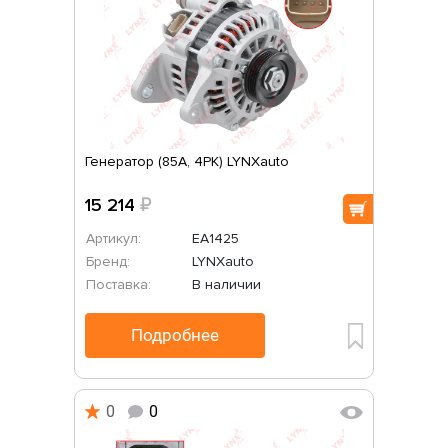
Генератор (85A, 4PK) LYNXauto
15 214
₽
Артикул:
EA1425
Бренд:
LYNXauto
Поставка:
В наличии
Подробнее
0
0