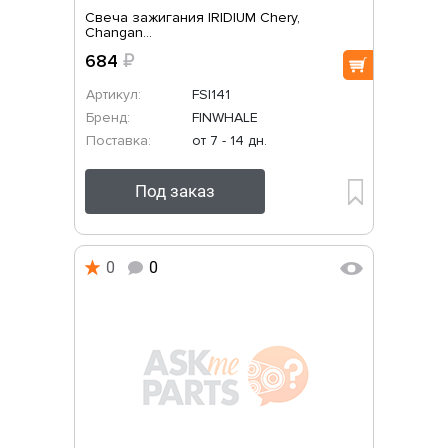
Свеча зажигания IRIDIUM Chery,
Changan...
684
₽
Артикул:
FSI141
Бренд:
FINWHALE
Поставка:
от 7 - 14 дн.
Под заказ
0
0