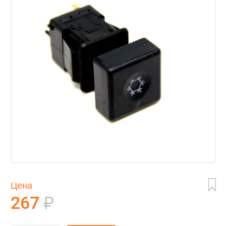
Цена
267
₽