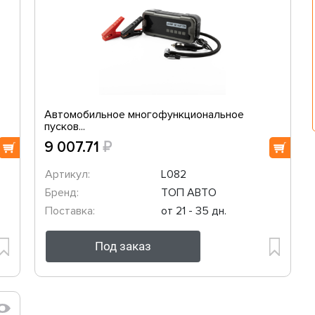
Автомобильное многофункциональное
пусков...
₽
9 007.71
Артикул:
L082
Бренд:
ТОП АВТО
Поставка:
от 21 - 35 дн.
Под заказ