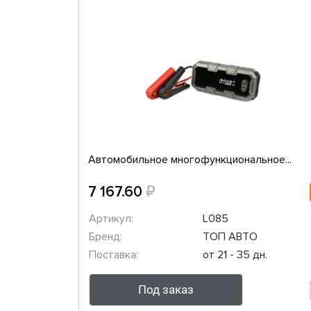
Автомобильное многофункциональное...
₽
7 167.60
Артикул:
L085
Бренд:
ТОП АВТО
Поставка:
от 21 - 35 дн.
Под заказ