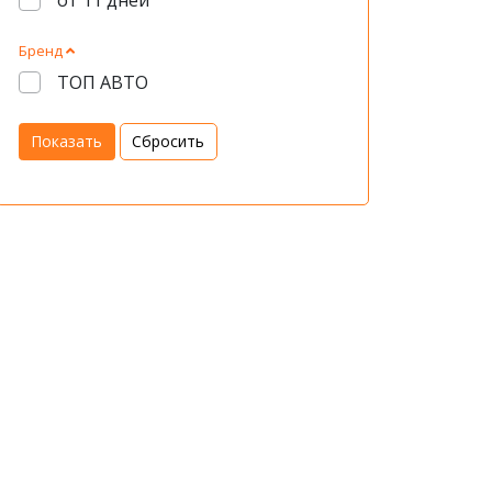
от 11 дней
Бренд
ТОП АВТО