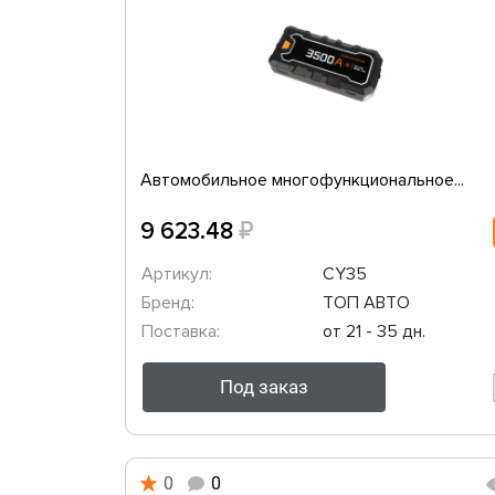
Автомобильное многофункциональное...
₽
9 623.48
Артикул:
CY35
Бренд:
ТОП АВТО
Поставка:
от 21 - 35 дн.
Под заказ
0
0