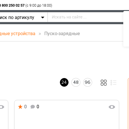
8 800 250 02 57
(c 9:00 до 18:00)
иск по артикулу
дные устройства
Пуско-зарядные
24
48
96
0
0