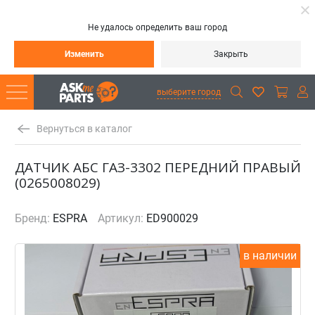
Не удалось определить ваш город
Изменить
Закрыть
выберите город
Вернуться в каталог
ДАТЧИК АБС ГАЗ-3302 ПЕРЕДНИЙ ПРАВЫЙ
(0265008029)
Бренд:
ESPRA
Артикул:
ED900029
в наличии