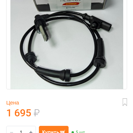
Цена
1 695
₽
Купить
5 шт