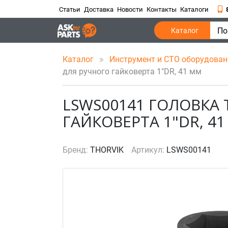
Статьи
Доставка
Новости
Контакты
Каталоги
По
Каталог
Каталог
Инструмент и СТО оборудова
для ручного гайковерта 1"DR, 41 мм
LSWS00141 ГОЛОВКА
ГАЙКОВЕРТА 1"DR, 4
Бренд:
THORVIK
Артикул:
LSWS00141