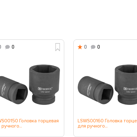
0
0
0
0
S00150 Головка торцевая
LSWS00160 Головка торце
 ручного...
для ручного...