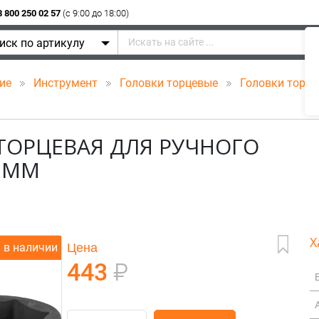
8 800 250 02 57
(c 9:00 до 18:00)
иск по артикулу
ние
Инструмент
Головки торцевые
Головки торце
 ТОРЦЕВАЯ ДЛЯ РУЧНОГО
1 ММ
Х
Цена
в наличии
443
₽