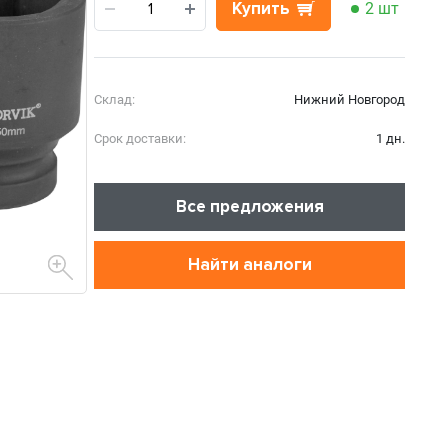
Купить
2 шт
Склад:
Нижний Новгород
Срок доставки:
1 дн.
Все предложения
Найти аналоги