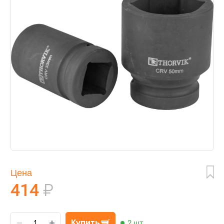
Цена
414
₽
Купить
2 шт