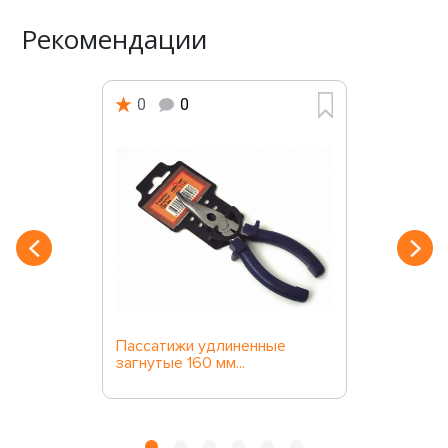
Рекомендации
0
0
Пассатижи удлиненные
загнутые 160 мм...