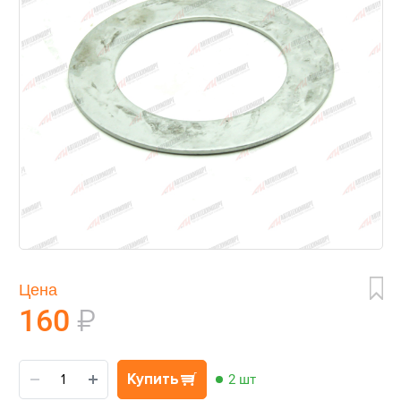
Цена
160
₽
Купить
2 шт