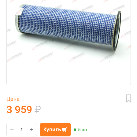
Цена
3 959
₽
Купить
5 шт