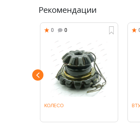
Рекомендации
0
0
Й
КОЛЕСО
ВТ