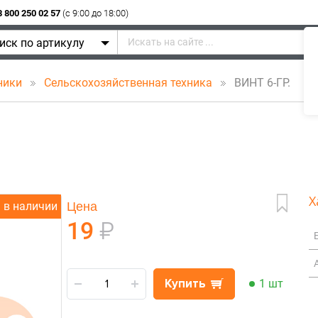
8 800 250 02 57
(c 9:00 до 18:00)
иск по артикулу
ники
Сельскохозяйственная техника
ВИНТ 6-ГР.
Х
Цена
в наличии
19
₽
Купить
1 шт