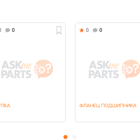
0
0
0
0
УЛКА
ФЛАНЕЦ ПОДШИПНИКА