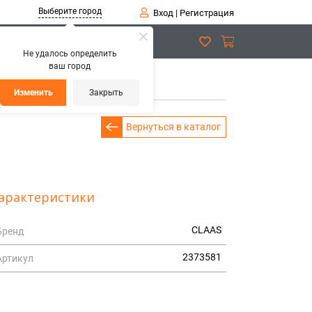
Выберите город
Вход
|
Регистрация
Не удалось определить
ваш город
Изменить
Закрыть
Вернуться в каталог
арактеристики
CLAAS
Бренд
2373581
Артикул