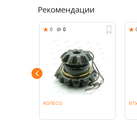
Рекомендации
0
0
Й
КОЛЕСО
ВТ