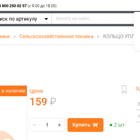
8 800 250 02 57
(c 9:00 до 18:00)
иск по артикулу
ники
Сельскохозяйственная техника
КОЛЬЦО УПЛОТ
Х
Цена
в наличии
159
₽
Купить
2 шт