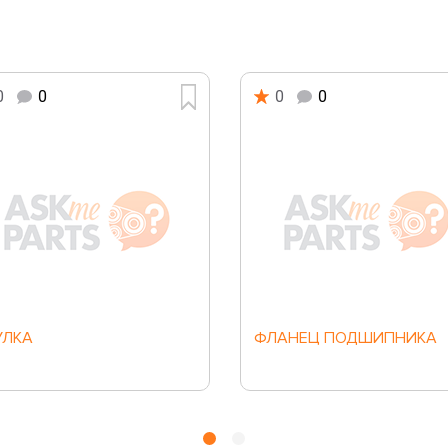
0
0
0
0
УЛКА
ФЛАНЕЦ ПОДШИПНИКА