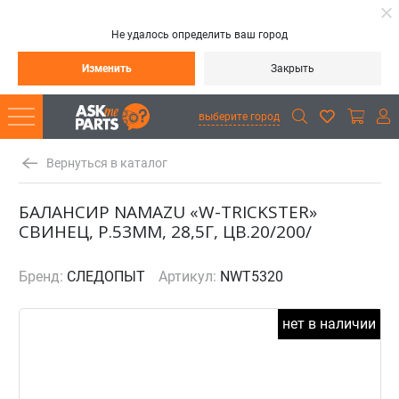
Не удалось определить ваш город
Изменить
Закрыть
выберите город
Вернуться в каталог
БАЛАНСИР NAMAZU «W-TRICKSTER»
СВИНЕЦ, Р.53ММ, 28,5Г, ЦВ.20/200/
Бренд:
СЛЕДОПЫТ
Артикул:
NWT5320
нет в наличии