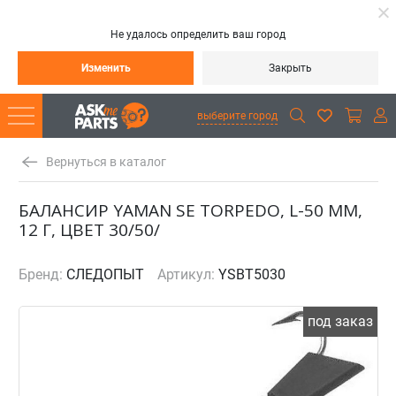
Не удалось определить ваш город
Изменить
Закрыть
выберите город
Вернуться в каталог
БАЛАНСИР YAMAN SE TORPEDO, L-50 ММ,
12 Г, ЦВЕТ 30/50/
Бренд:
СЛЕДОПЫТ
Артикул:
YSBT5030
под заказ