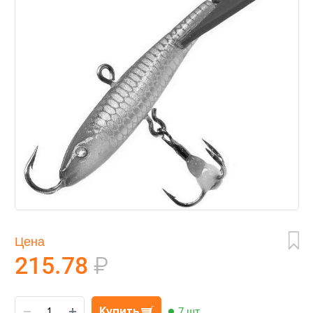
Цена
215.78
₽
Купить
7 шт