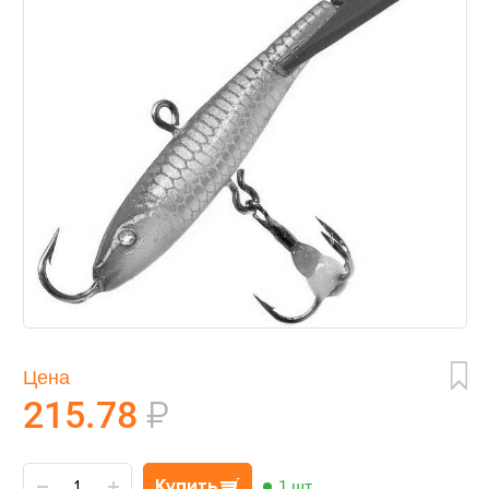
Цена
215.78
₽
Купить
1 шт