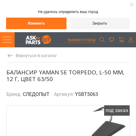
Не удалось определить ваш город
Изменить
Закрыть
выберите город
Вернуться в каталог
БАЛАНСИР YAMAN SE TORPEDO, L-50 ММ,
12 Г, ЦВЕТ 63/50
Бренд:
СЛЕДОПЫТ
Артикул:
YSBT5063
под заказ