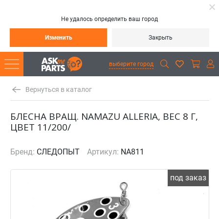
Не удалось определить ваш город
Изменить
Закрыть
выберите город
Вернуться в каталог
БЛЕСНА ВРАЩ. NAMAZU ALLERIA, ВЕС 8 Г,
ЦВЕТ 11/200/
Бренд:
СЛЕДОПЫТ
Артикул:
NA811
под заказ