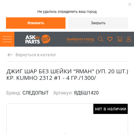
Не удалось определить ваш город
Изменить
Закрыть
выберите город
Вернуться в каталог
ДЖИГ ШАР БЕЗ ШЕЙКИ "ЯМАН" (УП. 20 ШТ.)
КР. KUMHO 2312 #1 - 4 ГР./1300/
Бренд:
СЛЕДОПЫТ
Артикул:
ЯДБШ1420
нет в наличии