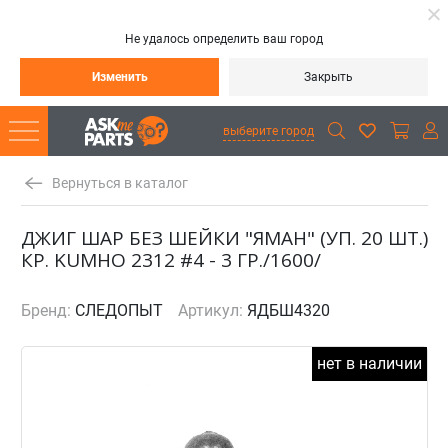
Не удалось определить ваш город
Изменить
Закрыть
выберите город
Вернуться в каталог
ДЖИГ ШАР БЕЗ ШЕЙКИ "ЯМАН" (УП. 20 ШТ.)
КР. KUMHO 2312 #4 - 3 ГР./1600/
Бренд:
СЛЕДОПЫТ
Артикул:
ЯДБШ4320
нет в наличии