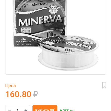
Цена
160.80
₽
Купить
200 шт