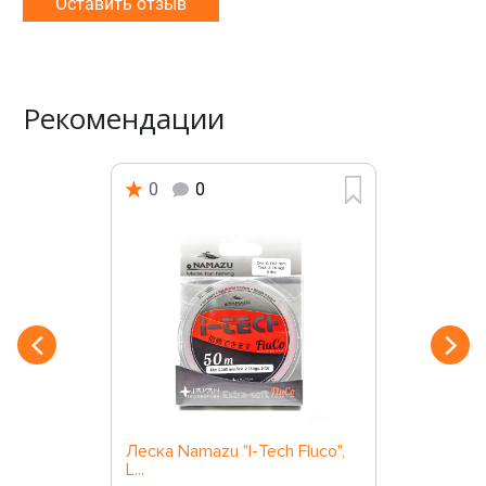
Оставить отзыв
Рекомендации
0
0
Леска Namazu "I-Tech Fluco",
L...