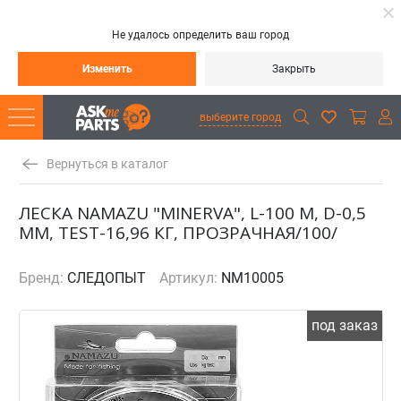
Не удалось определить ваш город
Изменить
Закрыть
выберите город
Вернуться в каталог
ЛЕСКА NAMAZU "MINERVA", L-100 М, D-0,5
ММ, TEST-16,96 КГ, ПРОЗРАЧНАЯ/100/
Бренд:
СЛЕДОПЫТ
Артикул:
NM10005
под заказ