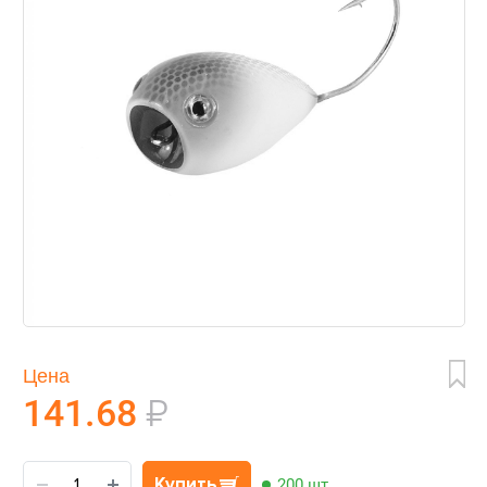
Цена
141.68
₽
Купить
200 шт