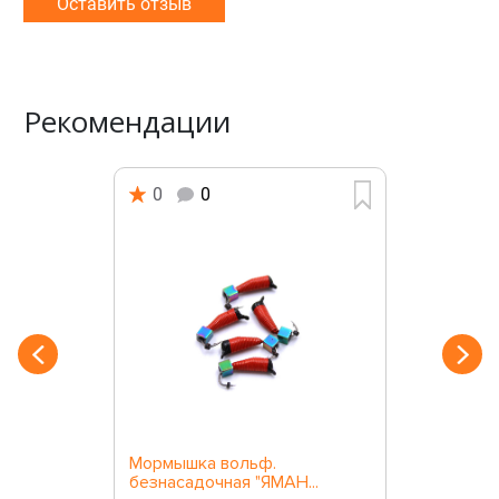
Оставить отзыв
Рекомендации
0
0
Мормышка вольф.
безнасадочная "ЯМАН...