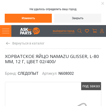
Не удалось определить ваш город
Изменить
Закрыть
выберите город
Вернуться в каталог
ХОРВАТСКОЕ ЯЙЦО NAMAZU GLISSER, L-80
ММ, 12 Г, ЦВЕТ 02/400/
Бренд:
СЛЕДОПЫТ
Артикул:
N608002
под заказ