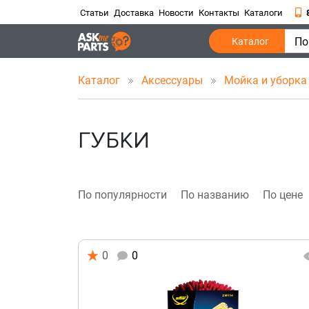
Статьи
Доставка
Новости
Контакты
Каталоги
По
Каталог
Каталог
Аксессуары
Мойка и уборк
ГУБКИ
По популярности
По названию
По цене
0
0