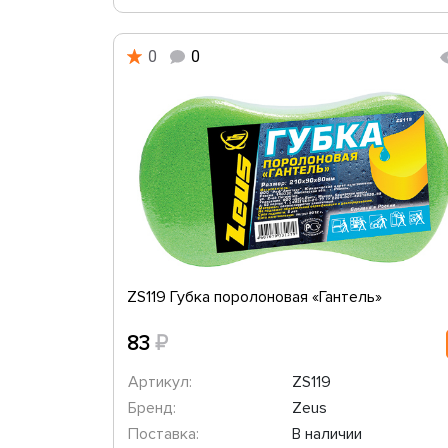
0
0
ZS119 Губка поролоновая «Гантель»
₽
83
Артикул:
ZS119
Бренд:
Zeus
Поставка:
В наличии