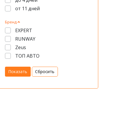
до 4 дней
от 11 дней
Бренд
EXPERT
RUNWAY
Zeus
ТОП АВТО