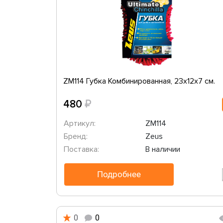
ZM114 Губка Комбинированная, 23x12x7 см.
₽
480
Артикул:
ZM114
Бренд:
Zeus
Поставка:
В наличии
Подробнее
0
0