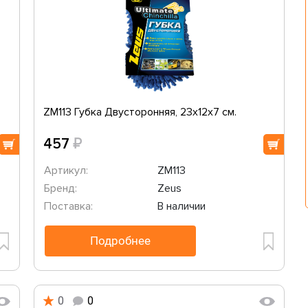
ZM113 Губка Двусторонняя, 23x12x7 см.
₽
457
Артикул:
ZM113
Бренд:
Zeus
Поставка:
В наличии
Подробнее
0
0