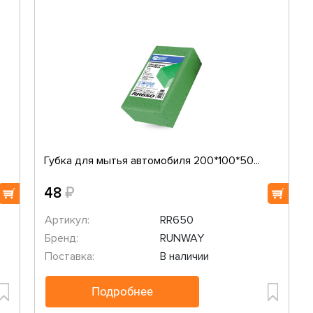
Губка для мытья автомобиля 200*100*50...
₽
48
Артикул:
RR650
Бренд:
RUNWAY
Поставка:
В наличии
Подробнее