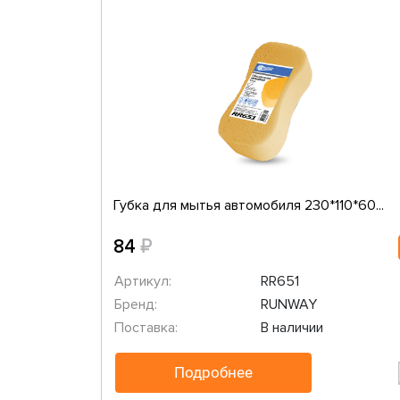
Губка для мытья автомобиля 230*110*60...
₽
84
Артикул:
RR651
Бренд:
RUNWAY
Поставка:
В наличии
Подробнее