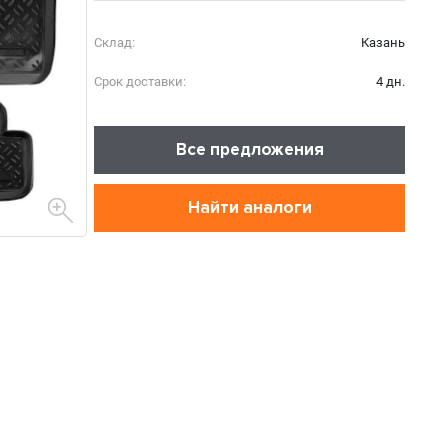
Склад:
Казань
Срок доставки:
4 дн.
Все предложения
Найти аналоги