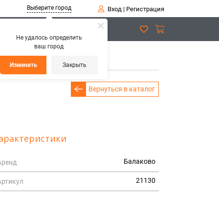
Выберите город
Вход
|
Регистрация
Не удалось определить
ваш город
115
Изменить
Закрыть
Вернуться в каталог
арактеристики
Балаково
Бренд
21130
Артикул