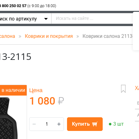
8 800 250 02 57
(c 9:00 до 18:00)
иск по артикулу
 салона
Коврики и покрытия
Коврики салона 2113-2
3-2115
Х
Цена
в наличии
1 080
₽
Купить
3 шт