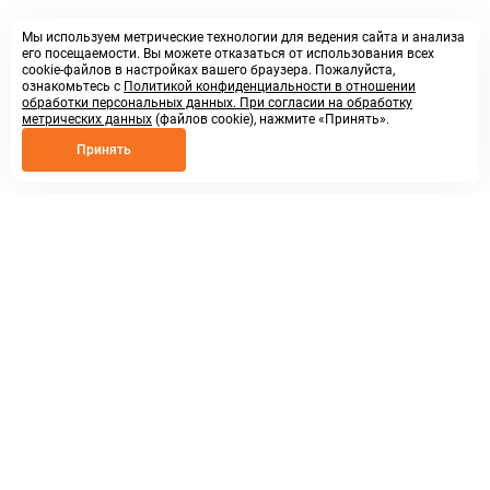
Мы используем метрические технологии для ведения сайта и анализа
его посещаемости. Вы можете отказаться от использования всех
cookie-файлов в настройках вашего браузера. Пожалуйста,
ознакомьтесь с
Политикой конфиденциальности в отношении
обработки персональных данных. При согласии на обработку
метрических данных
(файлов cookie), нажмите «Принять».
Принять
8 800 250 02 57
заказать звонок