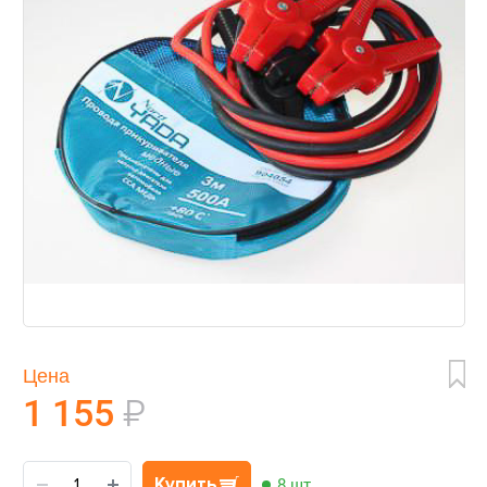
Цена
1 155
₽
Купить
8 шт