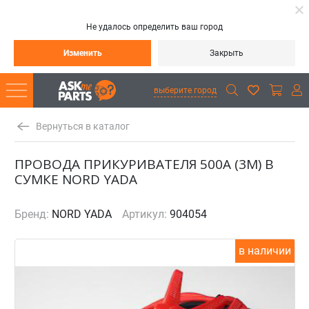
Не удалось определить ваш город
Изменить
Закрыть
выберите город
Вернуться в каталог
ПРОВОДА ПРИКУРИВАТЕЛЯ 500А (3М) В
СУМКЕ NORD YADA
Бренд:
NORD YADA
Артикул:
904054
в наличии