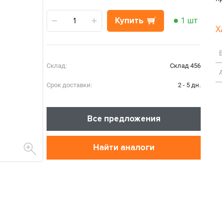
Купить
1 шт
Х
Склад:
Склад 456
Срок доставки:
2 - 5 дн.
Все предложения
Найти аналоги