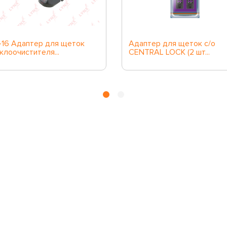
16 Адаптер для щеток
Адаптер для щеток с/о
клоочистителя...
CENTRAL LOCK (2 шт...