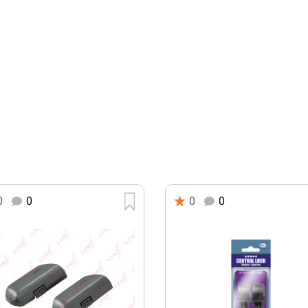
0
0
0
0