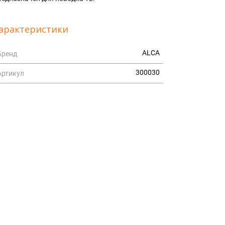
арактеристики
ALCA
Бренд
300030
Артикул