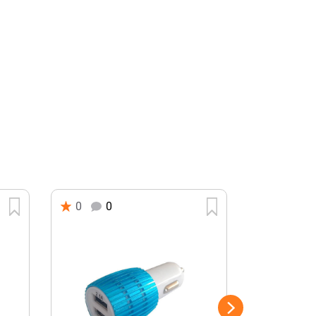
0
0
0
0