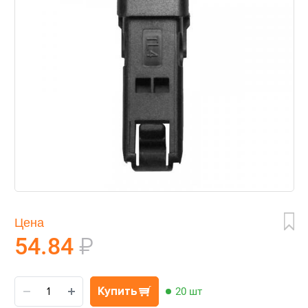
Цена
54.84
₽
Купить
20 шт