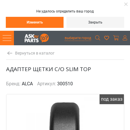
Не удалось определить ваш город
Изменить
Закрыть
выберите город
Вернуться в каталог
АДАПТЕР ЩЕТКИ С/О SLIM TOP
Бренд:
ALCA
Артикул:
300510
под заказ