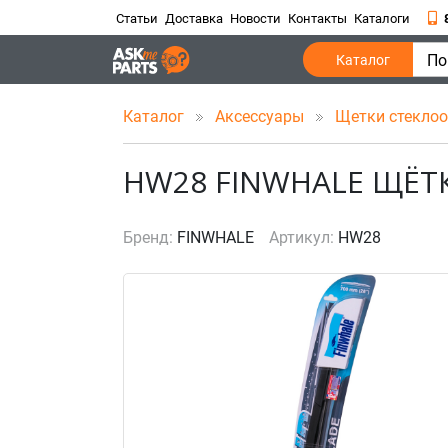
Статьи
Доставка
Новости
Контакты
Каталоги
По
Каталог
Каталог
Аксессуары
Щетки стекло
HW28 FINWHALE ЩЁТ
Бренд:
FINWHALE
Артикул:
HW28