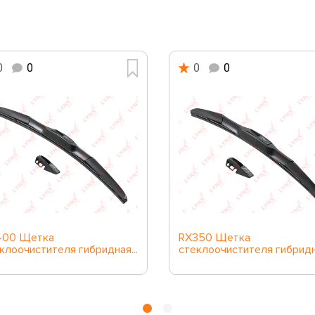
0
0
0
0
400 Щетка
RX350 Щетка
клоочистителя гибридная...
стеклоочистителя гибридна