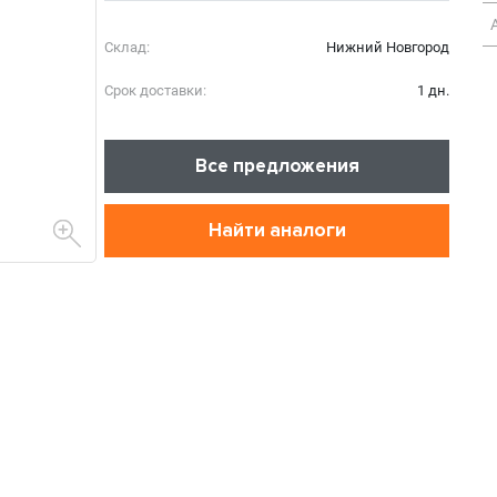
Склад:
Нижний Новгород
Срок доставки:
1 дн.
Все предложения
Найти аналоги