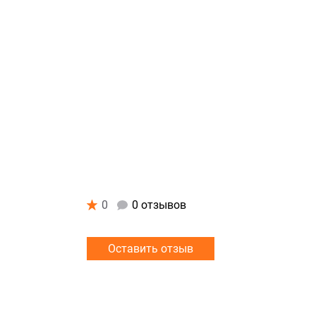
0
0 отзывов
Оставить отзыв