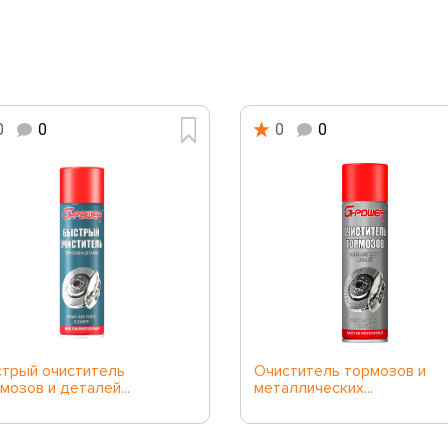
0
0
0
0
трый очиститель
Очиститель тормозов и
мозов и деталей...
металлических...