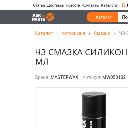
Статьи
Доставка
Новости
Контакты
Каталоги
По
Каталог
Каталог
Автохимия
Смазки
ЧЗ С
ЧЗ СМАЗКА СИЛИКОН
МЛ
Бренд:
MASTERWAX
Артикул:
MW050102