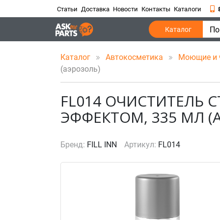
Статьи
Доставка
Новости
Контакты
Каталоги
По
Каталог
Каталог
Автокосметика
Моющие и 
(аэрозоль)
FL014 ОЧИСТИТЕЛЬ 
ЭФФЕКТОМ, 335 МЛ (
Бренд:
FILL INN
Артикул:
FL014