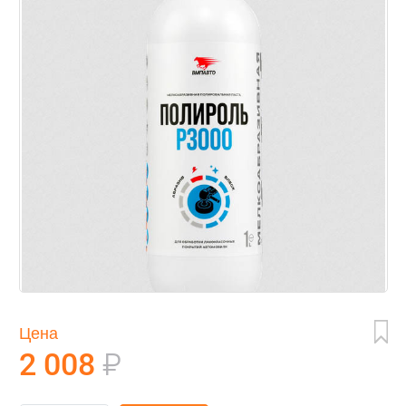
Цена
2 008
₽