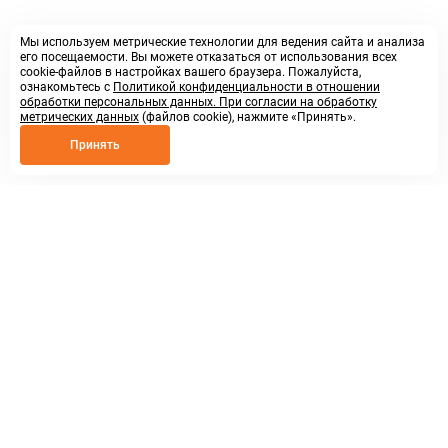
Мы используем метрические технологии для ведения сайта и анализа
его посещаемости. Вы можете отказаться от использования всех
cookie-файлов в настройках вашего браузера. Пожалуйста,
ознакомьтесь с
Политикой конфиденциальности в отношении
обработки персональных данных. При согласии на обработку
метрических данных
(файлов cookie), нажмите «Принять».
Принять
8 800 250 02 57
заказать звонок