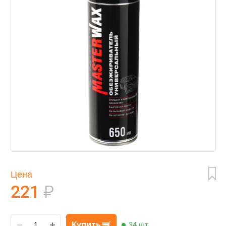
Цена
221
₽
Купить
34 шт