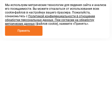
Мы используем метрические технологии для ведения сайта и анализа
его посещаемости. Вы можете отказаться от использования всех
cookie-файлов в настройках вашего браузера. Пожалуйста,
ознакомьтесь с
Политикой конфиденциальности в отношении
обработки персональных данных. При согласии на обработку
метрических данных
(файлов cookie), нажмите «Принять».
Принять
8 800 250 02 57
заказать звонок