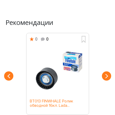
Рекомендации
0
0
BT013 FINWHALE Ролик
обводной 16кл. Lada...