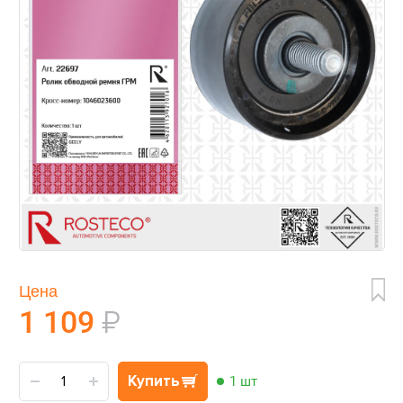
Цена
1 109
₽
Купить
1 шт