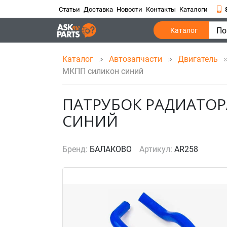
Статьи
Доставка
Новости
Контакты
Каталоги
По
Каталог
Каталог
Автозапчасти
Двигатель
МКПП силикон синий
ПАТРУБОК РАДИАТОРА
СИНИЙ
Бренд:
БАЛАКОВО
Артикул:
AR258