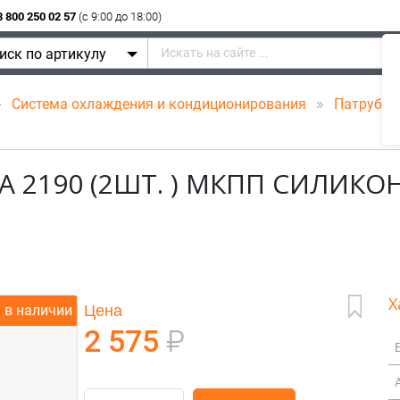
8 800 250 02 57
(c 9:00 до 18:00)
иск по артикулу
Система охлаждения и кондиционирования
Патрубк
 2190 (2ШТ. ) МКПП СИЛИКО
Х
Цена
в наличии
2 575
₽