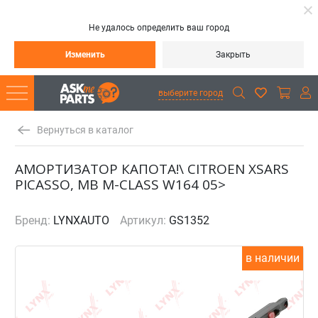
Не удалось определить ваш город
Изменить
Закрыть
выберите город
Вернуться в каталог
АМОРТИЗАТОР КАПОТА!\ CITROEN XSARS
PICASSO, MB M-CLASS W164 05>
Бренд:
LYNXAUTO
Артикул:
GS1352
в наличии