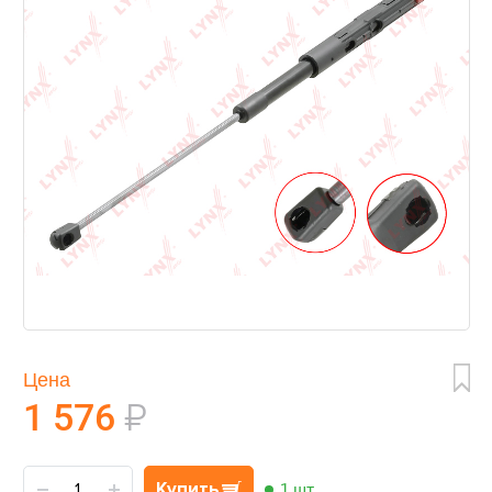
Цена
1 576
₽
Купить
1 шт