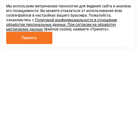
Мы используем метрические технологии для ведения сайта и анализа
его посещаемости. Вы можете отказаться от использования всех
cookie-файлов в настройках вашего браузера. Пожалуйста,
ознакомьтесь с
Политикой конфиденциальности в отношении
обработки персональных данных. При согласии на обработку
метрических данных
(файлов cookie), нажмите «Принять».
Принять
8 800 250 02 57
заказать звонок