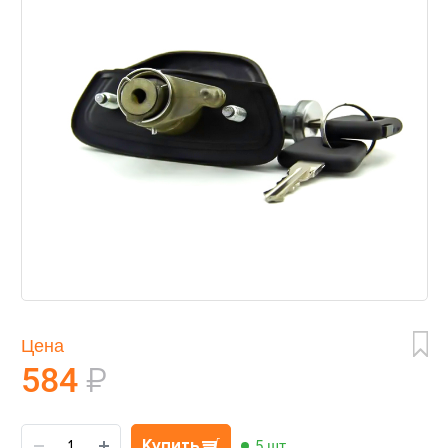
Цена
584
₽
Купить
5 шт