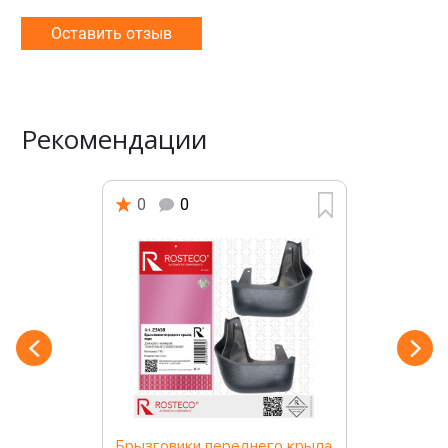
Оставить отзыв
Рекомендации
0
0
Брызговики переднего крыла