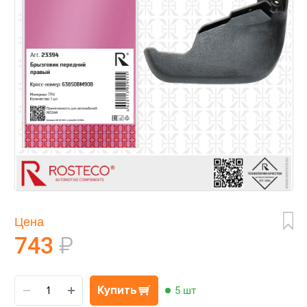
Цена
743
₽
Купить
5 шт